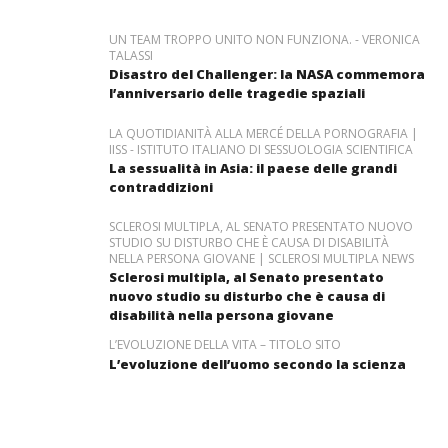
UN TEAM TROPPO UNITO NON FUNZIONA. - VERONICA
TALASSI
Disastro del Challenger: la NASA commemora
l’anniversario delle tragedie spaziali
LA QUOTIDIANITÀ ALLA MERCÉ DELLA PORNOGRAFIA |
IISS - ISTITUTO ITALIANO DI SESSUOLOGIA SCIENTIFICA
La sessualità in Asia: il paese delle grandi
contraddizioni
SCLEROSI MULTIPLA, AL SENATO PRESENTATO NUOVO
STUDIO SU DISTURBO CHE È CAUSA DI DISABILITÀ
NELLA PERSONA GIOVANE | SCLEROSI MULTIPLA NEWS
Sclerosi multipla, al Senato presentato
nuovo studio su disturbo che è causa di
disabilità nella persona giovane
L’EVOLUZIONE DELLA VITA – TITOLO SITO
L’evoluzione dell’uomo secondo la scienza