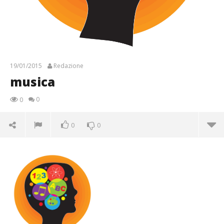
19/01/2015
Redazione
musica
0
0
0
0
musica
19/01/2015
Redazione