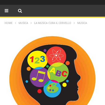
HOME
MUSICA
LA MUSICA CURA IL CERVELLO
MUSICA