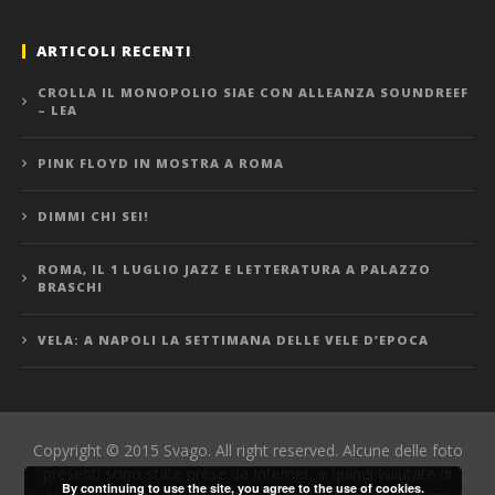
ARTICOLI RECENTI
CROLLA IL MONOPOLIO SIAE CON ALLEANZA SOUNDREEF
– LEA
PINK FLOYD IN MOSTRA A ROMA
DIMMI CHI SEI!
ROMA, IL 1 LUGLIO JAZZ E LETTERATURA A PALAZZO
BRASCHI
VELA: A NAPOLI LA SETTIMANA DELLE VELE D’EPOCA
Copyright © 2015 Svago. All right reserved. Alcune delle foto
presenti sono state prese da Internet, e quindi valutate di
By continuing to use the site, you agree to the use of cookies.