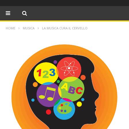
HOME
MUSICA
LA MUSICA CURA IL CERVELLO