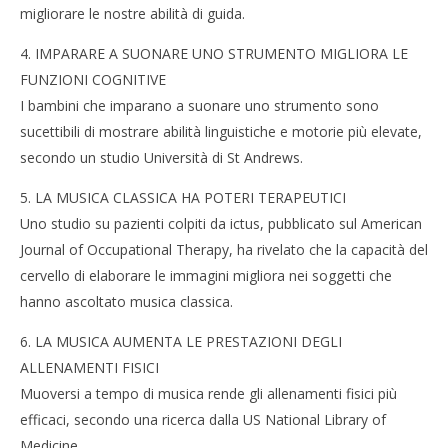
migliorare le nostre abilità di guida.
4. IMPARARE A SUONARE UNO STRUMENTO MIGLIORA LE
FUNZIONI COGNITIVE
I bambini che imparano a suonare uno strumento sono
sucettibili di mostrare abilità linguistiche e motorie più elevate,
secondo un studio Università di St Andrews.
5. LA MUSICA CLASSICA HA POTERI TERAPEUTICI
Uno studio su pazienti colpiti da ictus, pubblicato sul American
Journal of Occupational Therapy, ha rivelato che la capacità del
cervello di elaborare le immagini migliora nei soggetti che
hanno ascoltato musica classica.
6. LA MUSICA AUMENTA LE PRESTAZIONI DEGLI
ALLENAMENTI FISICI
Muoversi a tempo di musica rende gli allenamenti fisici più
efficaci, secondo una ricerca dalla US National Library of
Medicine.