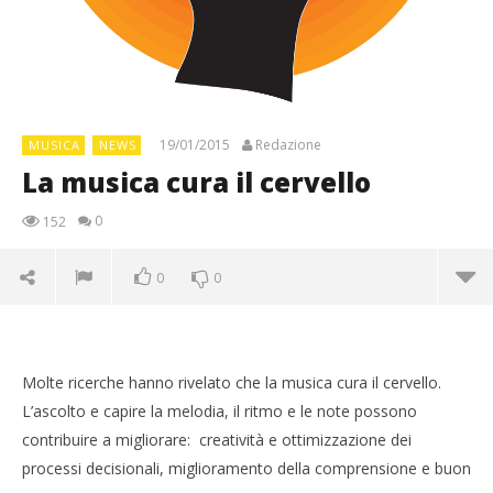
19/01/2015
Redazione
MUSICA
NEWS
La musica cura il cervello
0
152
0
0
Molte ricerche hanno rivelato che la musica cura il cervello.
L’ascolto e capire la melodia, il ritmo e le note possono
contribuire a migliorare: creatività e ottimizzazione dei
processi decisionali, miglioramento della comprensione e buon