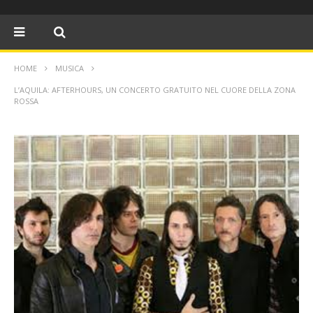
HOME
MUSICA
L’AQUILA: AFTERHOURS, UN CONCERTO GRATUITO NEL CUORE DELLA ZONA
ROSSA