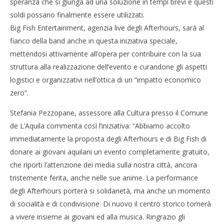
speranza che si giunga ad una soluzione in tempi brevi e questi
soldi possano finalmente essere utilizzati.
Big Fish Entertainment, agenzia live degli Afterhours, sarà al
fianco della band anche in questa iniziativa speciale,
mettendosi attivamente all’opera per contribuire con la sua
struttura alla realizzazione dell’evento e curandone gli aspetti
logistici e organizzativi nell’ottica di un “impatto economico
zero”.
Stefania Pezzopane, assessore alla Cultura presso il Comune
de L’Aquila commenta così l’iniziativa: “Abbiamo accolto
immediatamente la proposta degli Afterhours e di Big Fish di
donare ai giovani aquilani un evento completamente gratuito,
che riporti l’attenzione dei media sulla nostra città, ancora
tristemente ferita, anche nelle sue anime. La performance
degli Afterhours porterà si solidarietà, ma anche un momento
di socialità e di condivisione. Di nuovo il centro storico tornerà
a vivere insieme ai giovani ed alla musica. Ringrazio gli