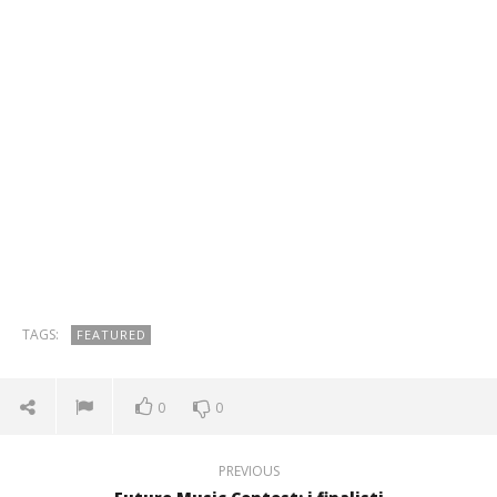
TAGS:
FEATURED
0
0
PREVIOUS