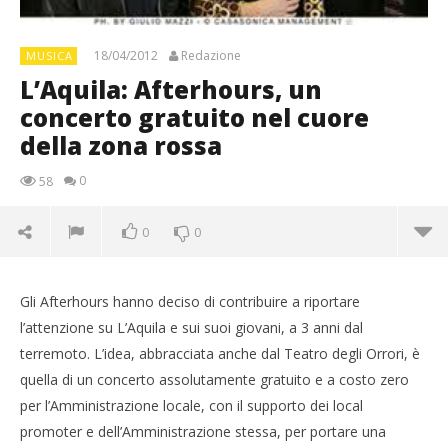
18/04/2012
Redazione
MUSICA
L’Aquila: Afterhours, un
concerto gratuito nel cuore
della zona rossa
0
58
0
0
Gli Afterhours hanno deciso di contribuire a riportare
l’attenzione su L’Aquila e sui suoi giovani, a 3 anni dal
terremoto. L’idea, abbracciata anche dal Teatro degli Orrori, è
quella di un concerto assolutamente gratuito e a costo zero
per l’Amministrazione locale, con il supporto dei local
promoter e dell’Amministrazione stessa, per portare una