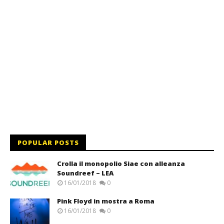
POPULAR POSTS
Crolla il monopolio Siae con alleanza
Soundreef – LEA
16/01/2018
0
Pink Floyd in mostra a Roma
16/01/2018
0