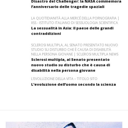
Disastro del Challenger: la NASA commemora
l’anniversario delle tragedie spaziali
LA QUOTIDIANITÀ ALLA MERCÉ DELLA PORNOGRAFIA |
IISS - ISTITUTO ITALIANO DI SESSUOLOGIA SCIENTIFICA
La sessualità in Asia: il paese delle grandi
contraddizioni
SCLEROSI MULTIPLA, AL SENATO PRESENTATO NUOVO
STUDIO SU DISTURBO CHE È CAUSA DI DISABILITÀ
NELLA PERSONA GIOVANE | SCLEROSI MULTIPLA NEWS
Sclerosi multipla, al Senato presentato
nuovo studio su disturbo che è causa di
disabilità nella persona giovane
L’EVOLUZIONE DELLA VITA – TITOLO SITO
L’evoluzione dell’uomo secondo la scienza