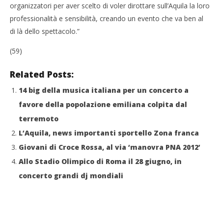
organizzatori per aver scelto di voler dirottare sull’Aquila la loro
professionalità e sensibilità, creando un evento che va ben al
di là dello spettacolo.”
(59)
Related Posts:
14 big della musica italiana per un concerto a
favore della popolazione emiliana colpita dal
terremoto
L’Aquila, news importanti sportello Zona franca
Giovani di Croce Rossa, al via ‘manovra PNA 2012’
Allo Stadio Olimpico di Roma il 28 giugno, in
concerto grandi dj mondiali