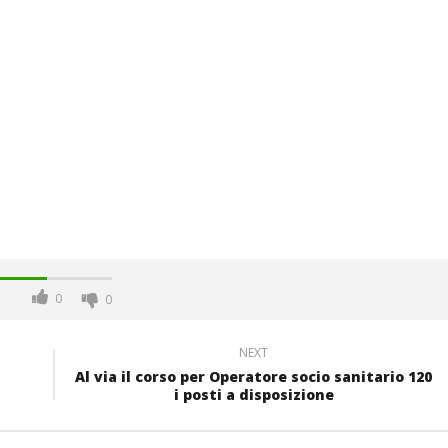
0
0
NEXT
Al via il corso per Operatore socio sanitario 120
i posti a disposizione