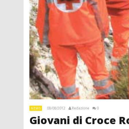
08/08/2012
Redazione
0
NEWS
Giovani di Croce R