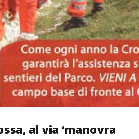
ossa, al via ‘manovra