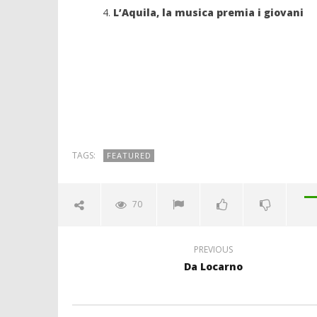
L’Aquila, la musica premia i giovani
TAGS:
FEATURED
70
PREVIOUS
Da Locarno