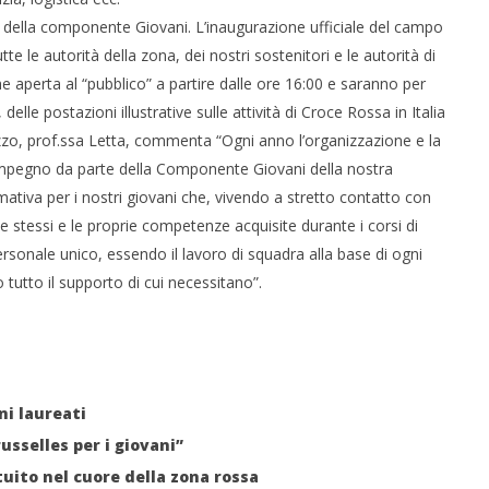
ie della componente Giovani. L’inaugurazione ufficiale del campo
te le autorità della zona, dei nostri sostenitori e le autorità di
 aperta al “pubblico” a partire dalle ore 16:00 e saranno per
elle postazioni illustrative sulle attività di Croce Rossa in Italia
zzo, prof.ssa Letta, commenta “Ogni anno l’organizzazione e la
impegno da parte della Componente Giovani della nostra
ativa per i nostri giovani che, vivendo a stretto contatto con
stessi e le proprie competenze acquisite durante i corsi di
onale unico, essendo il lavoro di squadra alla base di ogni
 tutto il supporto di cui necessitano”.
ni laureati
usselles per i giovani”
tuito nel cuore della zona rossa