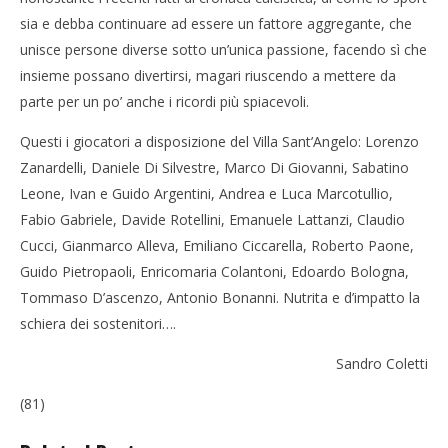
sia e debba continuare ad essere un fattore aggregante, che
unisce persone diverse sotto un’unica passione, facendo sì che
insieme possano divertirsi, magari riuscendo a mettere da
parte per un po’ anche i ricordi più spiacevoli.
Questi i giocatori a disposizione del Villa Sant’Angelo: Lorenzo
Zanardelli, Daniele Di Silvestre, Marco Di Giovanni, Sabatino
Leone, Ivan e Guido Argentini, Andrea e Luca Marcotullio,
Fabio Gabriele, Davide Rotellini, Emanuele Lattanzi, Claudio
Cucci, Gianmarco Alleva, Emiliano Ciccarella, Roberto Paone,
Guido Pietropaoli, Enricomaria Colantoni, Edoardo Bologna,
Tommaso D’ascenzo, Antonio Bonanni. Nutrita e d’impatto la
schiera dei sostenitori….
Sandro Coletti
(81)