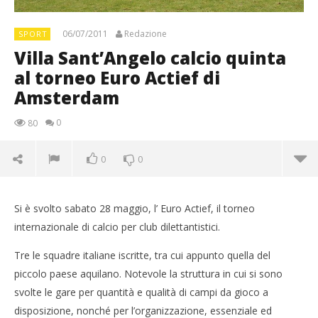
06/07/2011
Redazione
SPORT
Villa Sant’Angelo calcio quinta
al torneo Euro Actief di
Amsterdam
0
80
0
0
Si è svolto sabato 28 maggio, l’ Euro Actief, il torneo
internazionale di calcio per club dilettantistici.
Tre le squadre italiane iscritte, tra cui appunto quella del
piccolo paese aquilano. Notevole la struttura in cui si sono
svolte le gare per quantità e qualità di campi da gioco a
disposizione, nonché per l’organizzazione, essenziale ed