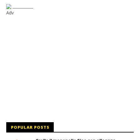
___________
Adv
POPULAR POSTS