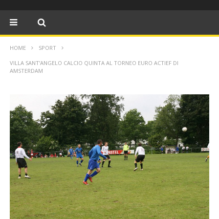
HOME
SPORT
VILLA SANT’ANGELO CALCIO QUINTA AL TORNEO EURO ACTIEF DI
AMSTERDAM