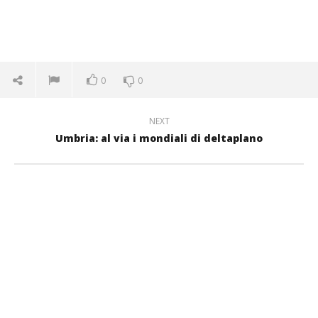
0
0
NEXT
Umbria: al via i mondiali di deltaplano