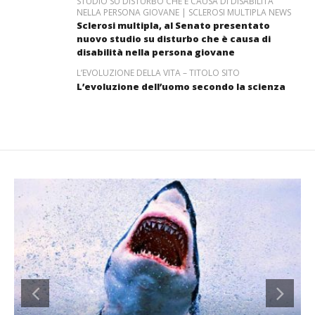
STUDIO SU DISTURBO CHE È CAUSA DI DISABILITÀ
NELLA PERSONA GIOVANE | SCLEROSI MULTIPLA NEWS
Sclerosi multipla, al Senato presentato
nuovo studio su disturbo che è causa di
disabilità nella persona giovane
L’EVOLUZIONE DELLA VITA – TITOLO SITO
L’evoluzione dell’uomo secondo la scienza