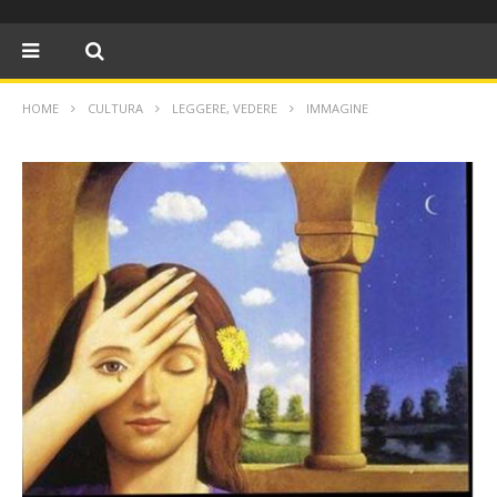
HOME
CULTURA
LEGGERE, VEDERE
IMMAGINE