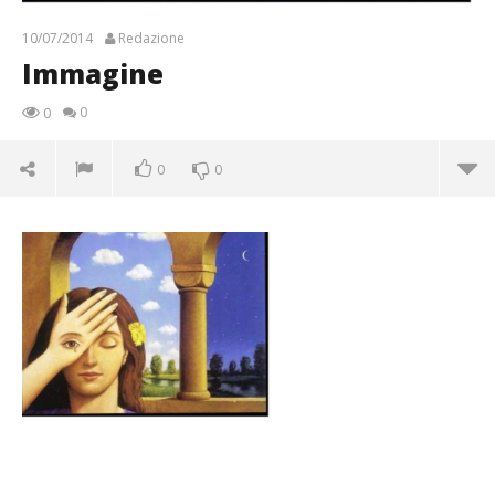
10/07/2014
Redazione
Immagine
0
0
0
0
Immagine
10/07/2014
Redazione