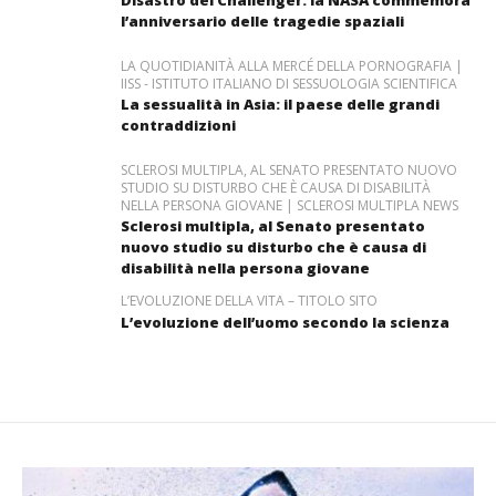
Disastro del Challenger: la NASA commemora
l’anniversario delle tragedie spaziali
LA QUOTIDIANITÀ ALLA MERCÉ DELLA PORNOGRAFIA |
IISS - ISTITUTO ITALIANO DI SESSUOLOGIA SCIENTIFICA
La sessualità in Asia: il paese delle grandi
contraddizioni
SCLEROSI MULTIPLA, AL SENATO PRESENTATO NUOVO
STUDIO SU DISTURBO CHE È CAUSA DI DISABILITÀ
NELLA PERSONA GIOVANE | SCLEROSI MULTIPLA NEWS
Sclerosi multipla, al Senato presentato
nuovo studio su disturbo che è causa di
disabilità nella persona giovane
L’EVOLUZIONE DELLA VITA – TITOLO SITO
L’evoluzione dell’uomo secondo la scienza