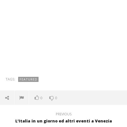
TAGS:
FEATURED
0
0
PREVIOUS
L’Italia in un giorno ed altri eventi a Venezia