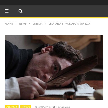
HOME
NEWS
CINEMA
LEOPARDI FAVOLOSO A VENEZIA
05/09/2014
Redazione
CINEMA
NEWS