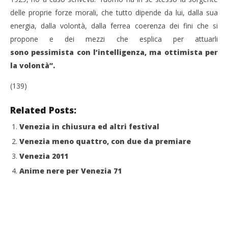
delle proprie forze morali, che tutto dipende da lui, dalla sua
energia, dalla volontà, dalla ferrea coerenza dei fini che si
propone e dei mezzi che esplica per attuarli
sono
pessimista con l’intelligenza, ma ottimista per
la volontà”.
(139)
Related Posts:
Venezia in chiusura ed altri festival
Venezia meno quattro, con due da premiare
Venezia 2011
Anime nere per Venezia 71