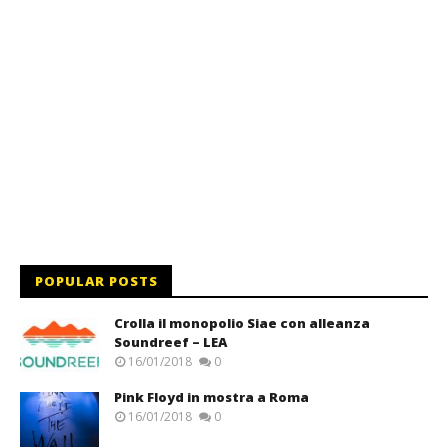
POPULAR POSTS
Crolla il monopolio Siae con alleanza
Soundreef – LEA
16/01/2018
0
Pink Floyd in mostra a Roma
16/01/2018
0