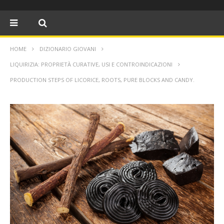
HOME
DIZIONARIO GIOVANI
LIQUIRIZIA: PROPRIETÀ CURATIVE, USI E CONTROINDICAZIONI
PRODUCTION STEPS OF LICORICE, ROOTS, PURE BLOCKS AND CANDY.