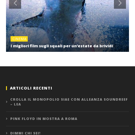
CINEMA
I migliori film sugli squali per un’estate da brividi
ARTICOLI RECENTI
CROLLA IL MONOPOLIO SIAE CON ALLEANZA SOUNDREEF
– LEA
PINK FLOYD IN MOSTRA A ROMA
DIMMI CHI SEI!