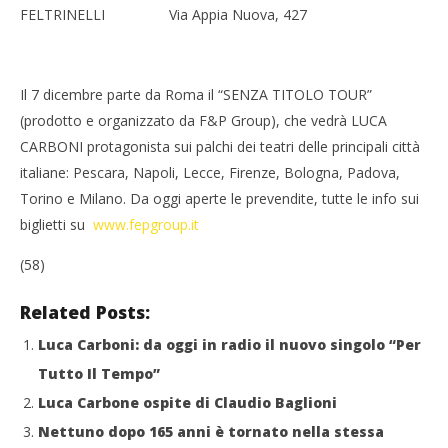
FELTRINELLI Via Appia Nuova, 427
Il 7 dicembre parte da Roma il “SENZA TITOLO TOUR”
(prodotto e organizzato da F&P Group), che vedrà LUCA
CARBONI protagonista sui palchi dei teatri delle principali città
italiane: Pescara, Napoli, Lecce, Firenze, Bologna, Padova,
Torino e Milano. Da oggi aperte le prevendite, tutte le info sui
biglietti su
www.fepgroup.it
(58)
Related Posts:
Luca Carboni: da oggi in radio il nuovo singolo “Per
Tutto Il Tempo”
Luca Carbone ospite di Claudio Baglioni
Nettuno dopo 165 anni è tornato nella stessa