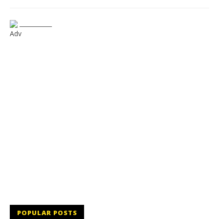
___________
Adv
POPULAR POSTS