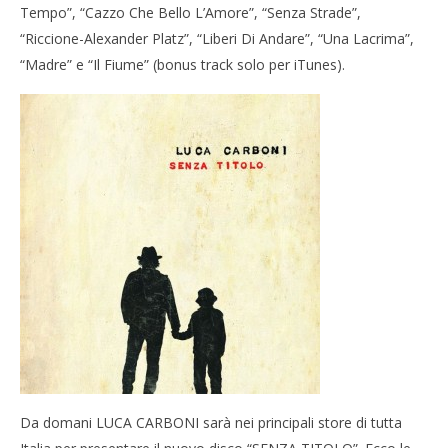
Tempo”, “Cazzo Che Bello L’Amore”, “Senza Strade”,
“Riccione-Alexander Platz”, “Liberi Di Andare”, “Una Lacrima”,
“Madre” e “Il Fiume” (bonus track solo per iTunes).
Da domani LUCA CARBONI sarà nei principali store di tutta