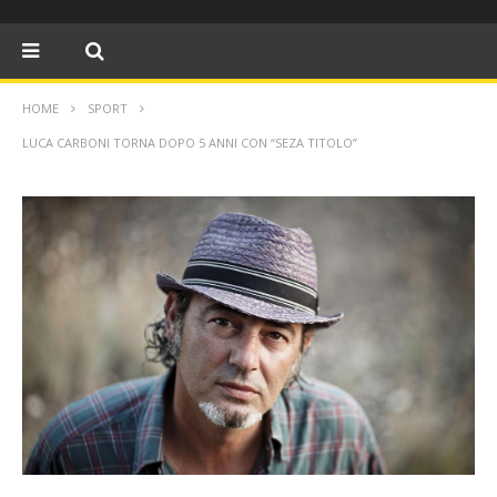
HOME
SPORT
LUCA CARBONI TORNA DOPO 5 ANNI CON “SEZA TITOLO”