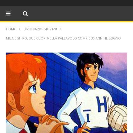
HOME
DIZIONARIO GIOVANI
MILA E SHIRO, DUE CUORI NELLA PALLAVOLO COMPIE 30 ANNI: IL SOGNO