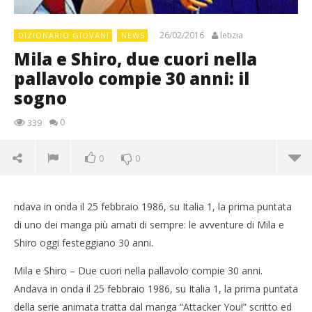
26/02/2016
letizia
DIZIONARIO GIOVANI
NEWS
Mila e Shiro, due cuori nella
pallavolo compie 30 anni: il
sogno
0
339
0
0
ndava in onda il 25 febbraio 1986, su Italia 1, la prima puntata
di uno dei manga più amati di sempre: le avventure di Mila e
Shiro oggi festeggiano 30 anni.
Mila e Shiro – Due cuori nella pallavolo compie 30 anni.
Andava in onda il 25 febbraio 1986, su Italia 1, la prima puntata
della serie animata tratta dal manga “Attacker You!” scritto ed