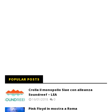
POPULAR POSTS
Crolla il monopolio Siae con alleanza
Soundreef – LEA
16/01/2018
0
Pink Floyd in mostra a Roma