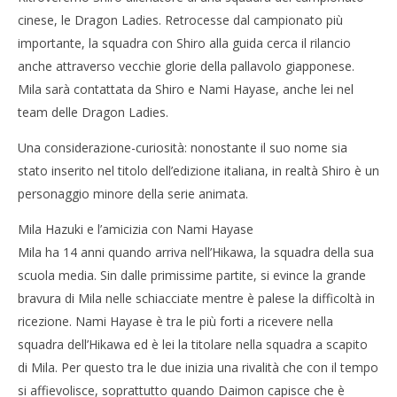
cinese, le Dragon Ladies. Retrocesse dal campionato più
importante, la squadra con Shiro alla guida cerca il rilancio
anche attraverso vecchie glorie della pallavolo giapponese.
Mila sarà contattata da Shiro e Nami Hayase, anche lei nel
team delle Dragon Ladies.
Una considerazione-curiosità: nonostante il suo nome sia
stato inserito nel titolo dell’edizione italiana, in realtà Shiro è un
personaggio minore della serie animata.
Mila Hazuki e l’amicizia con Nami Hayase
Mila ha 14 anni quando arriva nell’Hikawa, la squadra della sua
scuola media. Sin dalle primissime partite, si evince la grande
bravura di Mila nelle schiacciate mentre è palese la difficoltà in
ricezione. Nami Hayase è tra le più forti a ricevere nella
squadra dell’Hikawa ed è lei la titolare nella squadra a scapito
di Mila. Per questo tra le due inizia una rivalità che con il tempo
si affievolisce, soprattutto quando Daimon capisce che è