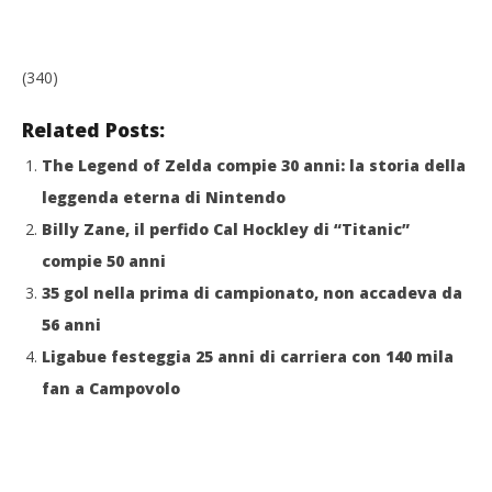
(340)
Related Posts:
The Legend of Zelda compie 30 anni: la storia della
leggenda eterna di Nintendo
Billy Zane, il perfido Cal Hockley di “Titanic”
compie 50 anni
35 gol nella prima di campionato, non accadeva da
56 anni
Ligabue festeggia 25 anni di carriera con 140 mila
fan a Campovolo