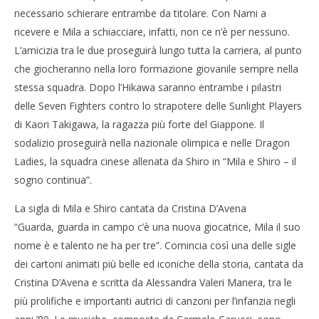
necessario schierare entrambe da titolare. Con Nami a
ricevere e Mila a schiacciare, infatti, non ce n’è per nessuno.
L’amicizia tra le due proseguirà lungo tutta la carriera, al punto
che giocheranno nella loro formazione giovanile sempre nella
stessa squadra. Dopo l’Hikawa saranno entrambe i pilastri
delle Seven Fighters contro lo strapotere delle Sunlight Players
di Kaori Takigawa, la ragazza più forte del Giappone. Il
sodalizio proseguirà nella nazionale olimpica e nelle Dragon
Ladies, la squadra cinese allenata da Shiro in “Mila e Shiro – il
sogno continua”.
La sigla di Mila e Shiro cantata da Cristina D’Avena
“Guarda, guarda in campo c’è una nuova giocatrice, Mila il suo
nome è e talento ne ha per tre”. Comincia così una delle sigle
dei cartoni animati più belle ed iconiche della storia, cantata da
Cristina D’Avena e scritta da Alessandra Valeri Manera, tra le
più prolifiche e importanti autrici di canzoni per l’infanzia negli