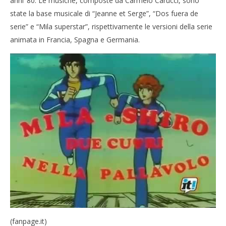
anni ’80. Le musiche, composte da Carmelo Carucci, sono
state la base musicale di “Jeanne et Serge”, “Dos fuera de
serie” e “Mila superstar”, rispettivamente le versioni della serie
animata in Francia, Spagna e Germania.
(fanpage.it)