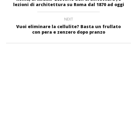
lezioni di architettura su Roma dal 1870 ad oggi
NEXT
Vuoi eliminare la cellulite? Basta un frullato
con pera e zenzero dopo pranzo