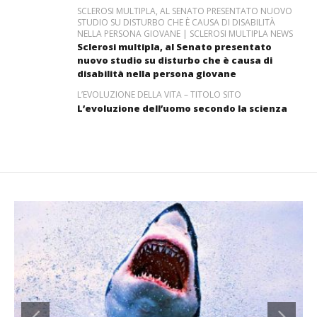
SCLEROSI MULTIPLA, AL SENATO PRESENTATO NUOVO
STUDIO SU DISTURBO CHE È CAUSA DI DISABILITÀ
NELLA PERSONA GIOVANE | SCLEROSI MULTIPLA NEWS
Sclerosi multipla, al Senato presentato
nuovo studio su disturbo che è causa di
disabilità nella persona giovane
L’EVOLUZIONE DELLA VITA – TITOLO SITO
L’evoluzione dell’uomo secondo la scienza