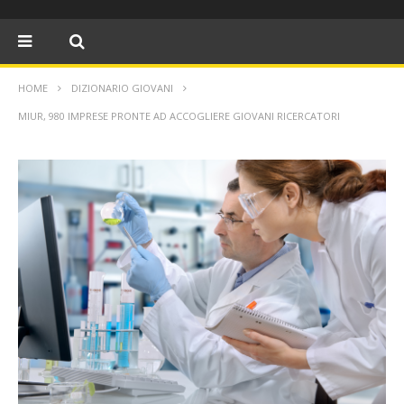
HOME
DIZIONARIO GIOVANI
MIUR, 980 IMPRESE PRONTE AD ACCOGLIERE GIOVANI RICERCATORI