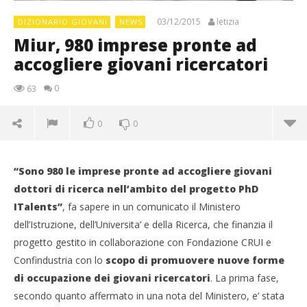
03/12/2015
letizia
DIZIONARIO GIOVANI
NEWS
Miur, 980 imprese pronte ad
accogliere giovani ricercatori
0
63
0
0
“Sono 980 le imprese pronte ad accogliere giovani
dottori di ricerca nell’ambito del progetto PhD
ITalents”
, fa sapere in un comunicato il Ministero
dell’Istruzione, dell’Universita’ e della Ricerca, che finanzia il
progetto gestito in collaborazione con Fondazione CRUI e
Confindustria con lo
scopo di promuovere nuove forme
di occupazione dei giovani ricercatori
. La prima fase,
secondo quanto affermato in una nota del Ministero, e’ stata