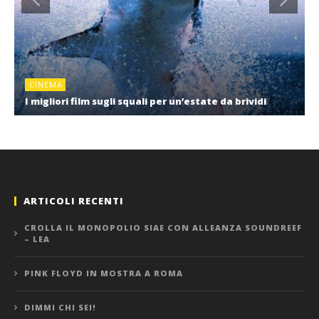
CINEMA
I migliori film sugli squali per un’estate da brividi
ARTICOLI RECENTI
CROLLA IL MONOPOLIO SIAE CON ALLEANZA SOUNDREEF
– LEA
PINK FLOYD IN MOSTRA A ROMA
DIMMI CHI SEI!