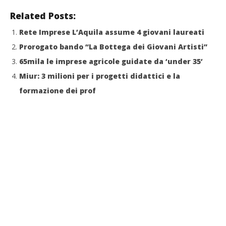
Related Posts:
Rete Imprese L’Aquila assume 4 giovani laureati
Prorogato bando “La Bottega dei Giovani Artisti”
65mila le imprese agricole guidate da ‘under 35’
Miur: 3 milioni per i progetti didattici e la
formazione dei prof