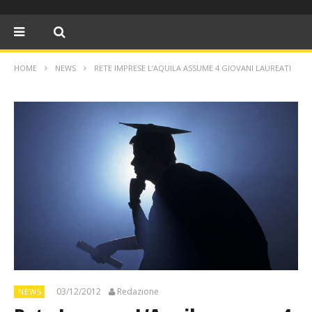
HOME
NEWS
RETE IMPRESE L’AQUILA ASSUME 4 GIOVANI LAUREATI
03/12/2012
Redazione
NEWS