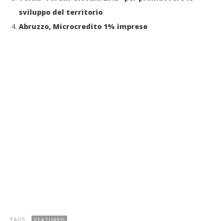
sviluppo del territorio
Abruzzo, Microcredito 1% imprese
TAGS:
FEATURED