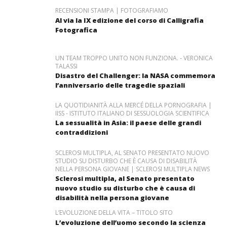
RECENSIONI STAMPA | FOTOGRAFIAMO
Al via la IX edizione del corso di Calligrafia
Fotografica
UN TEAM TROPPO UNITO NON FUNZIONA. - VERONICA
TALASSI
Disastro del Challenger: la NASA commemora
l’anniversario delle tragedie spaziali
LA QUOTIDIANITÀ ALLA MERCÉ DELLA PORNOGRAFIA |
IISS - ISTITUTO ITALIANO DI SESSUOLOGIA SCIENTIFICA
La sessualità in Asia: il paese delle grandi
contraddizioni
SCLEROSI MULTIPLA, AL SENATO PRESENTATO NUOVO
STUDIO SU DISTURBO CHE È CAUSA DI DISABILITÀ
NELLA PERSONA GIOVANE | SCLEROSI MULTIPLA NEWS
Sclerosi multipla, al Senato presentato
nuovo studio su disturbo che è causa di
disabilità nella persona giovane
L’EVOLUZIONE DELLA VITA – TITOLO SITO
L’evoluzione dell’uomo secondo la scienza