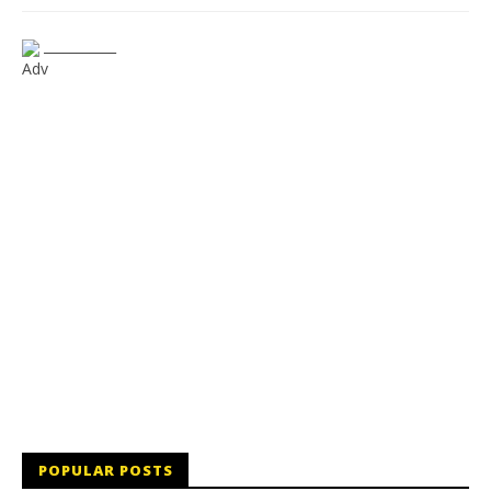
___________
Adv
POPULAR POSTS