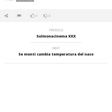
0
0
PREVIOUS
Sulmonacinema XXX
NEXT
Se menti cambia temperatura del naso