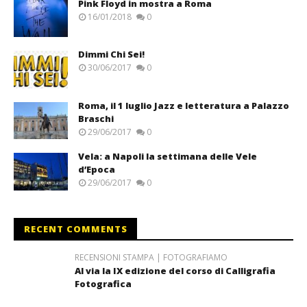
Pink Floyd in mostra a Roma
16/01/2018
0
Dimmi Chi Sei!
30/06/2017
0
Roma, il 1 luglio Jazz e letteratura a Palazzo
Braschi
29/06/2017
0
Vela: a Napoli la settimana delle Vele
d’Epoca
29/06/2017
0
RECENT COMMENTS
RECENSIONI STAMPA | FOTOGRAFIAMO
Al via la IX edizione del corso di Calligrafia
Fotografica