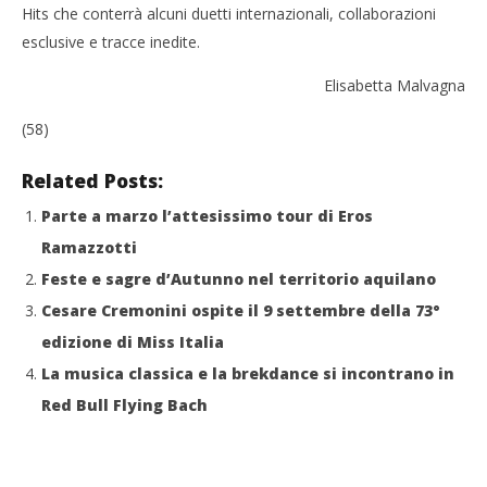
Hits che conterrà alcuni duetti internazionali, collaborazioni
esclusive e tracce inedite.
Elisabetta Malvagna
(58)
Related Posts:
Parte a marzo l’attesissimo tour di Eros
Ramazzotti
Feste e sagre d’Autunno nel territorio aquilano
Cesare Cremonini ospite il 9 settembre della 73°
edizione di Miss Italia
La musica classica e la brekdance si incontrano in
Red Bull Flying Bach