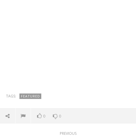
TAGS:
FEATURED
0
0
PREVIOUS