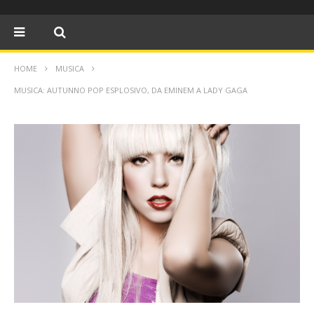
HOME
MUSICA
MUSICA: AUTUNNO POP ESPLOSIVO, DA EMINEM A LADY GAGA