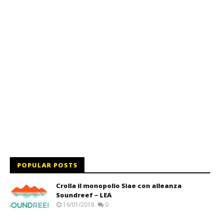
POPULAR POSTS
Crolla il monopolio Siae con alleanza
Soundreef – LEA
16/01/2018
0