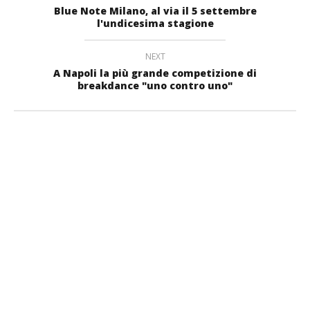
Blue Note Milano, al via il 5 settembre
l'undicesima stagione
NEXT
A Napoli la più grande competizione di
breakdance "uno contro uno"