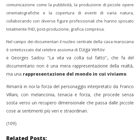
comunicazione come la pubblicità, la produzione di piccole opere
cinematografiche e la copertura di eventi di varia natura,
collaborando con diverse figure professionali che hanno sposato
totalmente l’HD, post-produzione, grafica compresa.
Nel campo dei documentari il nucleo centrale della casa marsicana
Dziga Vertov
è sintetizxzato dal celebre assioma di
e Georges Sadou: “La vita va colta sul fatto”., che fa del
documentario non è una mera rappresentazione della realtà,
ma una
rappresentazione del mondo in cui viviamo
.
Rimarrà in noi la forza del personaggio interpretato da Franco
Villani, con melanconia, tenacia e forza, che procede senza
sosta verso un recupero dimensionale che passa dalle piccole
cose ai sentimenti più veri e straordinari.
(109)
Related Posts: