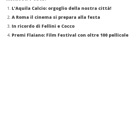
L’Aquila Calcio: orgoglio della nostra città!
A Roma il cinema si prepara alla festa
In ricordo di Fellini e Cocco
Premi Flaiano: Film Festival con oltre 100 pellicole