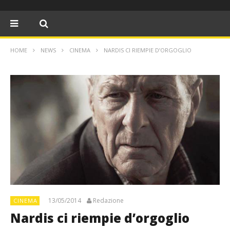
HOME
NEWS
CINEMA
NARDIS CI RIEMPIE D’ORGOGLIO
13/05/2014
Redazione
CINEMA
Nardis ci riempie d’orgoglio