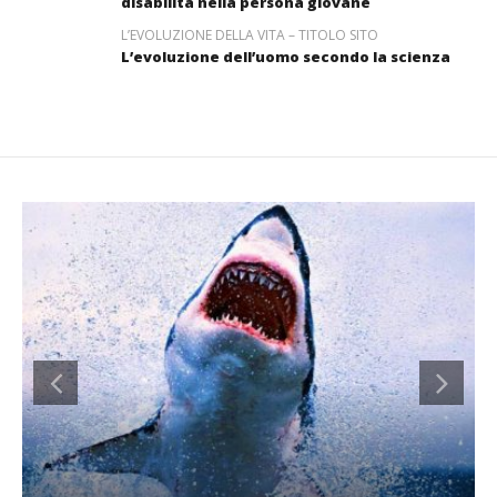
disabilità nella persona giovane
L’EVOLUZIONE DELLA VITA – TITOLO SITO
L’evoluzione dell’uomo secondo la scienza