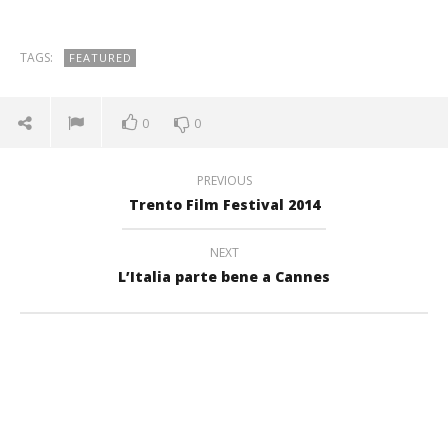
TAGS:
FEATURED
0
0
PREVIOUS
Trento Film Festival 2014
NEXT
L’Italia parte bene a Cannes