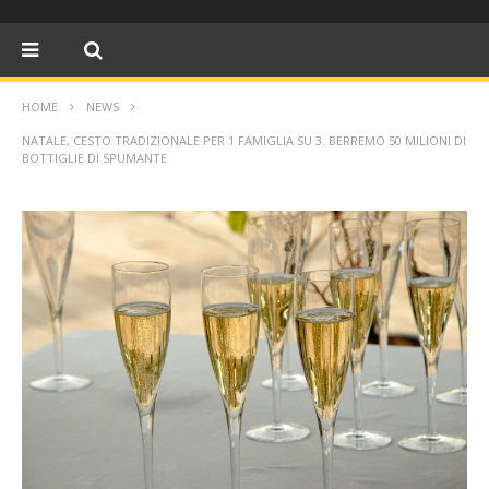
HOME
NEWS
NATALE, CESTO TRADIZIONALE PER 1 FAMIGLIA SU 3. BERREMO 50 MILIONI DI
BOTTIGLIE DI SPUMANTE