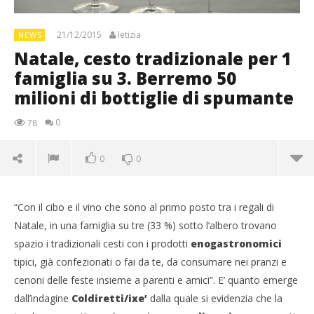
21/12/2015
letizia
NEWS
Natale, cesto tradizionale per 1
famiglia su 3. Berremo 50
milioni di bottiglie di spumante
0
78
0
0
“Con il cibo e il vino che sono al primo posto tra i regali di
Natale, in una famiglia su tre (33 %) sotto l’albero trovano
spazio i tradizionali cesti con i prodotti
enogastronomici
tipici, già confezionati o fai da te, da consumare nei pranzi e
cenoni delle feste insieme a parenti e amici”. E’ quanto emerge
dall’indagine
Coldiretti/ixe’
dalla quale si evidenzia che la