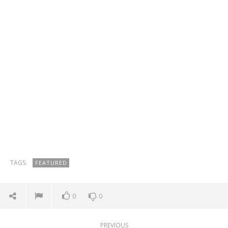
TAGS:
FEATURED
0
0
PREVIOUS