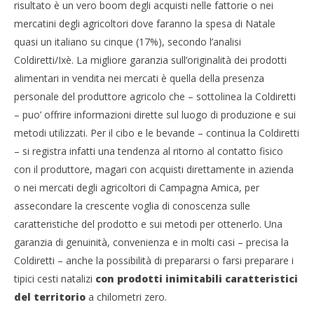
risultato è un vero boom degli acquisti nelle fattorie o nei
mercatini degli agricoltori dove faranno la spesa di Natale
quasi un italiano su cinque (17%), secondo l’analisi
Coldiretti/Ixè. La migliore garanzia sull’originalità dei prodotti
alimentari in vendita nei mercati è quella della presenza
personale del produttore agricolo che – sottolinea la Coldiretti
– puo’ offrire informazioni dirette sul luogo di produzione e sui
metodi utilizzati. Per il cibo e le bevande – continua la Coldiretti
– si registra infatti una tendenza al ritorno al contatto fisico
con il produttore, magari con acquisti direttamente in azienda
o nei mercati degli agricoltori di Campagna Amica, per
assecondare la crescente voglia di conoscenza sulle
caratteristiche del prodotto e sui metodi per ottenerlo. Una
garanzia di genuinità, convenienza e in molti casi – precisa la
Coldiretti – anche la possibilità di prepararsi o farsi preparare i
tipici cesti natalizi
con prodotti inimitabili caratteristici
del territorio
a chilometri zero.