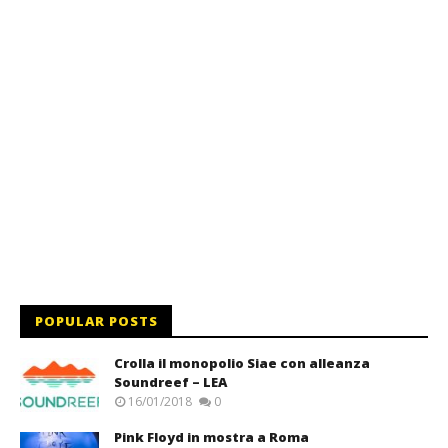
POPULAR POSTS
Crolla il monopolio Siae con alleanza
Soundreef – LEA
16/01/2018
0
Pink Floyd in mostra a Roma