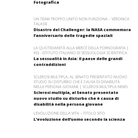
Fotografica
UN TEAM TROPPO UNITO NON FUNZIONA. - VERONICA
TALASSI
Disastro del Challenger: la NASA commemora
l’anniversario delle tragedie spaziali
LA QUOTIDIANITÀ ALLA MERCÉ DELLA PORNOGRAFIA |
IISS - ISTITUTO ITALIANO DI SESSUOLOGIA SCIENTIFICA
La sessualità in Asia: il paese delle grandi
contraddizioni
SCLEROSI MULTIPLA, AL SENATO PRESENTATO NUOVO
STUDIO SU DISTURBO CHE È CAUSA DI DISABILITÀ
NELLA PERSONA GIOVANE | SCLEROSI MULTIPLA NEWS
Sclerosi multipla, al Senato presentato
nuovo studio su disturbo che è causa di
disabilità nella persona giovane
L’EVOLUZIONE DELLA VITA – TITOLO SITO
L’evoluzione dell’uomo secondo la scienza