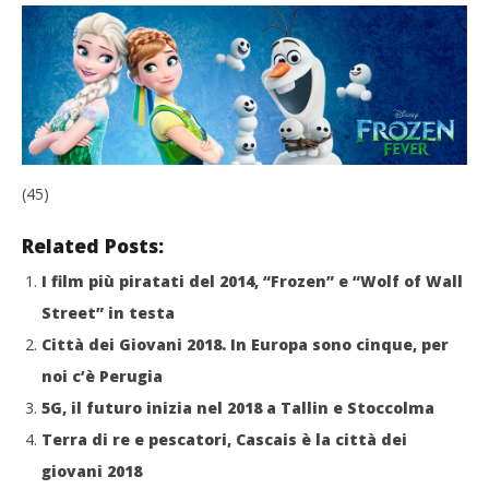
(45)
Related Posts:
I film più piratati del 2014, “Frozen” e “Wolf of Wall
Street” in testa
Città dei Giovani 2018. In Europa sono cinque, per
noi c’è Perugia
5G, il futuro inizia nel 2018 a Tallin e Stoccolma
Terra di re e pescatori, Cascais è la città dei
giovani 2018