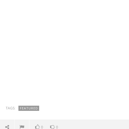
TAGS:
FEATURED
0
0