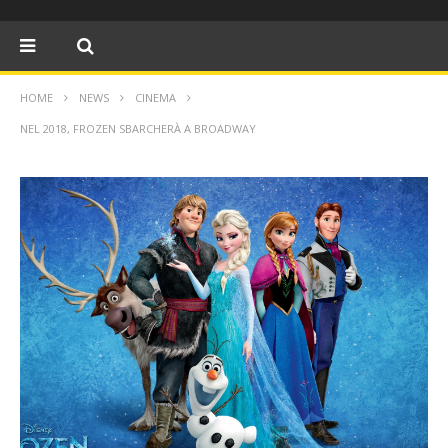
HOME
NEWS
CINEMA
NEL 2018, FROZEN SBARCHERÀ A BROADWAY