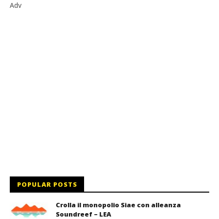
Adv
POPULAR POSTS
Crolla il monopolio Siae con alleanza
Soundreef – LEA