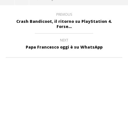
PREVIOUS
Crash Bandicoot, il ritorno su PlayStation 4.
Forse…
NEXT
Papa Francesco oggi è su WhatsApp