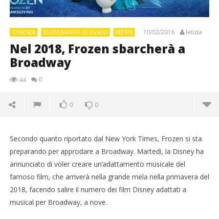
10/02/2016
letizia
CINEMA
DIZIONARIO GIOVANI
NEWS
Nel 2018, Frozen sbarcherà a
Broadway
0
44
0
0
Secondo quanto riportato dal New York Times, Frozen si sta
preparando per approdare a Broadway. Martedì, la Disney ha
annunciato di voler creare un’adattamento musicale del
famoso film, che arriverà nella grande mela nella primavera del
2018, facendo salire il numero dei film Disney adattati a
musical per Broadway, a nove.