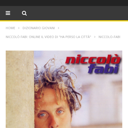
HOME
DIZIONARIO GIOVANI
NICCOLÒ FABI: ONLINE IL VIDEO DI "HA PERSO LA CITTÀ"
NICCOLO-FABI