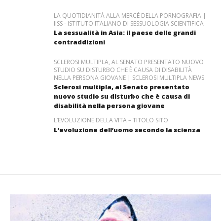
LA QUOTIDIANITÀ ALLA MERCÉ DELLA PORNOGRAFIA |
IISS - ISTITUTO ITALIANO DI SESSUOLOGIA SCIENTIFICA
La sessualità in Asia: il paese delle grandi
contraddizioni
SCLEROSI MULTIPLA, AL SENATO PRESENTATO NUOVO
STUDIO SU DISTURBO CHE È CAUSA DI DISABILITÀ
NELLA PERSONA GIOVANE | SCLEROSI MULTIPLA NEWS
Sclerosi multipla, al Senato presentato
nuovo studio su disturbo che è causa di
disabilità nella persona giovane
L’EVOLUZIONE DELLA VITA – TITOLO SITO
L’evoluzione dell’uomo secondo la scienza