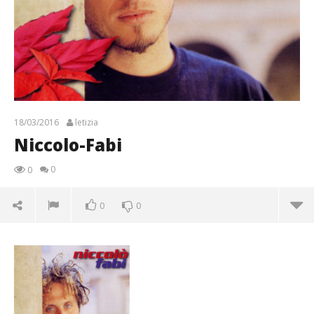
18/03/2016
letizia
Niccolo-Fabi
0
0
0
0
Niccolo-Fabi
18/03/2016
letizia