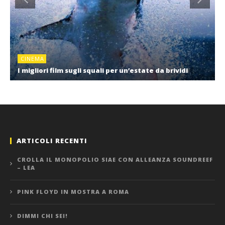
CINEMA
I migliori film sugli squali per un’estate da brividi
ARTICOLI RECENTI
CROLLA IL MONOPOLIO SIAE CON ALLEANZA SOUNDREEF
– LEA
PINK FLOYD IN MOSTRA A ROMA
DIMMI CHI SEI!