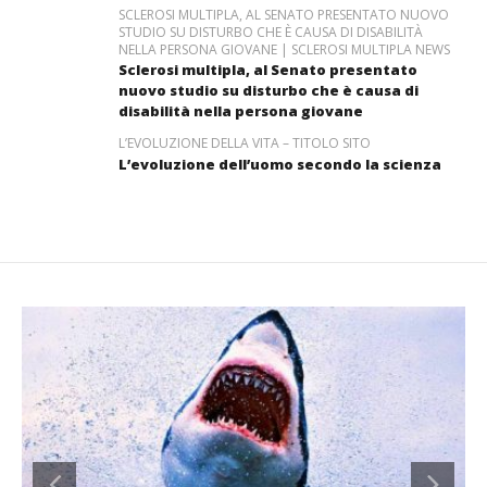
SCLEROSI MULTIPLA, AL SENATO PRESENTATO NUOVO
STUDIO SU DISTURBO CHE È CAUSA DI DISABILITÀ
NELLA PERSONA GIOVANE | SCLEROSI MULTIPLA NEWS
Sclerosi multipla, al Senato presentato
nuovo studio su disturbo che è causa di
disabilità nella persona giovane
L’EVOLUZIONE DELLA VITA – TITOLO SITO
L’evoluzione dell’uomo secondo la scienza