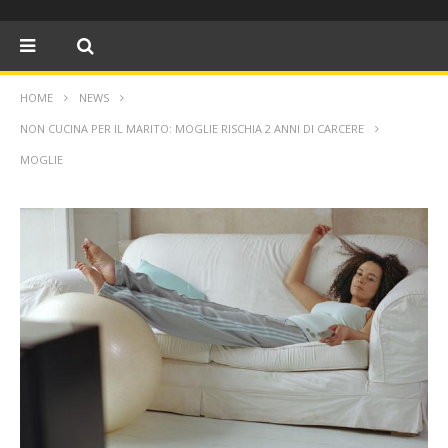
HOME
NEWS
NON CUCINA PER IL MARITO: MOGLIE RISCHIA 2 ANNI DI CARCERE
MOGLIE