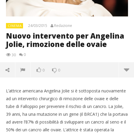
24/03/2015
Redazione
CINEMA
Nuovo intervento per Angelina
Jolie, rimozione delle ovaie
0
30
0
0
L’attrice americana Angelina Jolie si è sottoposta nuovamente
ad un intervento chirurgico di rimozione delle ovaie e delle
tube di Falloppio per prevenire il rischio di un cancro. La Jolie,
39 anni, ha una mutazione in un gene (il BRCA1) che la portava
ad avere l’87% di possibilità di sviluppare un cancro al seno e il
50% dei un cancro alle ovaie. L’attrice è stata operata la