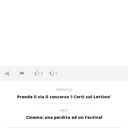
0
0
PREVIOUS
Prende il via il concorso ‘I Corti sul Lettino’
NEXT
Cinema: una perdita ed un Festival