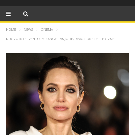
HOME
NEWS
CINEMA
NUOVO INTERVENTO PER ANGELINA JOLIE, RIMOZIONE DELLE OVAIE