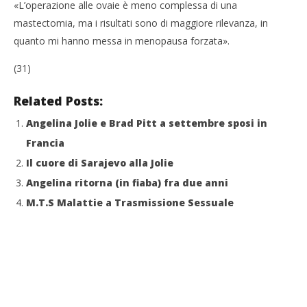
«L’operazione alle ovaie è meno complessa di una
mastectomia, ma i risultati sono di maggiore rilevanza, in
quanto mi hanno messa in menopausa forzata».
(31)
Related Posts:
Angelina Jolie e Brad Pitt a settembre sposi in
Francia
Il cuore di Sarajevo alla Jolie
Angelina ritorna (in fiaba) fra due anni
M.T.S Malattie a Trasmissione Sessuale