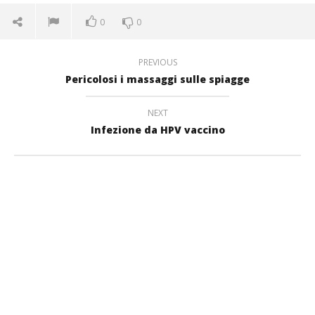
0
0
PREVIOUS
Pericolosi i massaggi sulle spiagge
NEXT
Infezione da HPV vaccino