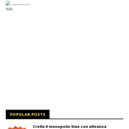
___________
Adv
POPULAR POSTS
Crolla il monopolio Siae con alleanza