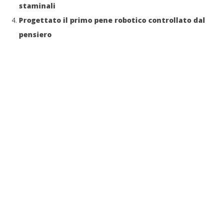
staminali
Progettato il primo pene robotico controllato dal
pensiero