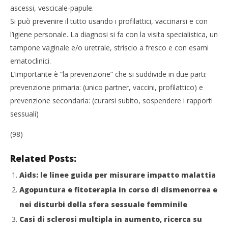
ascessi, vescicale-papule.
Si può prevenire il tutto usando i profilattici, vaccinarsi e con
l’igiene personale. La diagnosi si fa con la visita specialistica, un
tampone vaginale e/o uretrale, striscio a fresco e con esami
ematoclinici.
L’importante è “la prevenzione” che si suddivide in due parti:
prevenzione primaria: (unico partner, vaccini, profilattico) e
prevenzione secondaria: (curarsi subito, sospendere i rapporti
sessuali)
(98)
Related Posts:
Aids: le linee guida per misurare impatto malattia
Agopuntura e fitoterapia in corso di dismenorrea e
nei disturbi della sfera sessuale femminile
Casi di sclerosi multipla in aumento, ricerca su