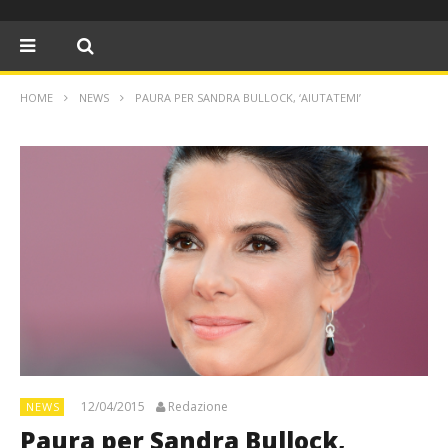
HOME
NEWS
PAURA PER SANDRA BULLOCK, ‘AIUTATEMI’
12/04/2015
Redazione
NEWS
Paura per Sandra Bullock,