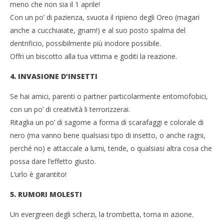
meno che non sia il 1 aprile!
Con un po’ di pazienza, svuota il ripieno degli Oreo (magari
anche a cucchiaiate, gnam!) e al suo posto spalma del
dentrificio, possibilmente più inodore possibile.
Offri un biscotto alla tua vittima e goditi la reazione.
4. INVASIONE D’INSETTI
Se hai amici, parenti o partner particolarmente entomofobici,
con un po’ di creatività li terrorizzerai.
Ritaglia un po’ di sagome a forma di scarafaggi e colorale di
nero (ma vanno bene qualsiasi tipo di insetto, o anche ragni,
perché no) e attaccale a lumi, tende, o qualsiasi altra cosa che
possa dare l’effetto giusto.
L’urlo è garantito!
5. RUMORI MOLESTI
Un evergreen degli scherzi, la trombetta, torna in azione.