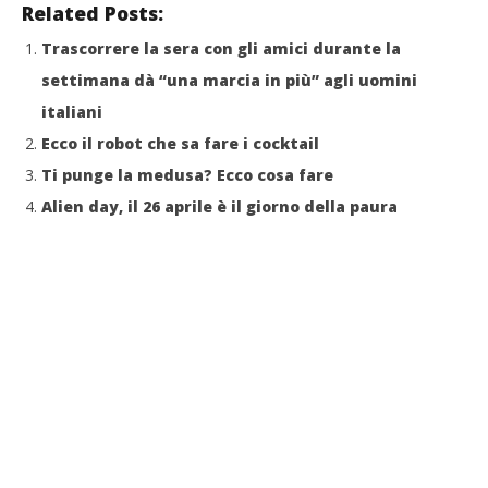
Related Posts:
Trascorrere la sera con gli amici durante la
settimana dà “una marcia in più” agli uomini
italiani
Ecco il robot che sa fare i cocktail
Ti punge la medusa? Ecco cosa fare
Alien day, il 26 aprile è il giorno della paura