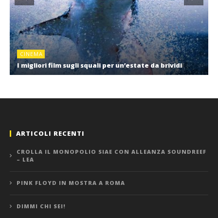
CINEMA
I migliori film sugli squali per un’estate da brividi
ARTICOLI RECENTI
CROLLA IL MONOPOLIO SIAE CON ALLEANZA SOUNDREEF
– LEA
PINK FLOYD IN MOSTRA A ROMA
DIMMI CHI SEI!