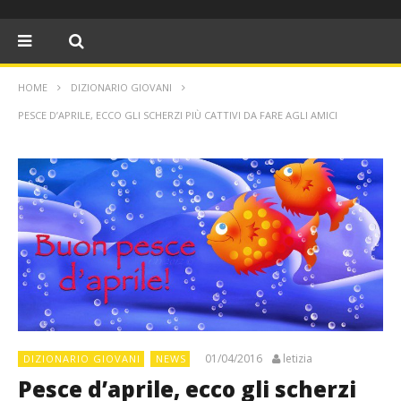
HOME
DIZIONARIO GIOVANI
PESCE D’APRILE, ECCO GLI SCHERZI PIÙ CATTIVI DA FARE AGLI AMICI
01/04/2016
letizia
DIZIONARIO GIOVANI
NEWS
Pesce d’aprile, ecco gli scherzi