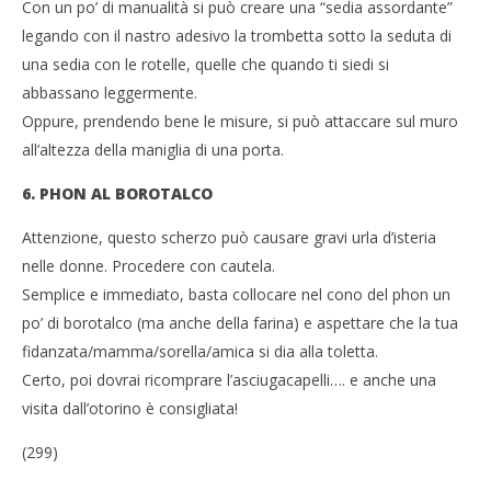
Con un po’ di manualità si può creare una “sedia assordante”
legando con il nastro adesivo la trombetta sotto la seduta di
una sedia con le rotelle, quelle che quando ti siedi si
abbassano leggermente.
Oppure, prendendo bene le misure, si può attaccare sul muro
all’altezza della maniglia di una porta.
6. PHON AL BOROTALCO
Attenzione, questo scherzo può causare gravi urla d’isteria
nelle donne. Procedere con cautela.
Semplice e immediato, basta collocare nel cono del phon un
po’ di borotalco (ma anche della farina) e aspettare che la tua
fidanzata/mamma/sorella/amica si dia alla toletta.
Certo, poi dovrai ricomprare l’asciugacapelli…. e anche una
visita dall’otorino è consigliata!
(299)