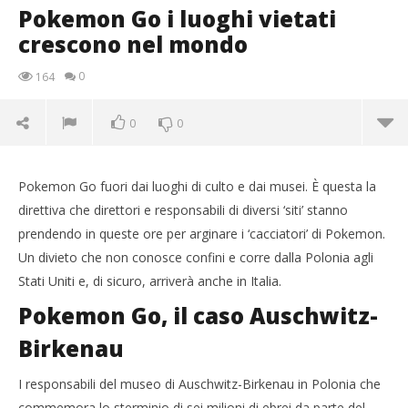
Pokemon Go i luoghi vietati
crescono nel mondo
0
164
0
0
Pokemon Go fuori dai luoghi di culto e dai musei. È questa la
direttiva che direttori e responsabili di diversi ‘siti’ stanno
prendendo in queste ore per arginare i ‘cacciatori’ di Pokemon.
Un divieto che non conosce confini e corre dalla Polonia agli
Stati Uniti e, di sicuro, arriverà anche in Italia.
Pokemon Go, il caso Auschwitz-
Birkenau
I responsabili del museo di Auschwitz-Birkenau in Polonia che
NOW VIEWING
commemora lo sterminio di sei milioni di ebrei da parte del