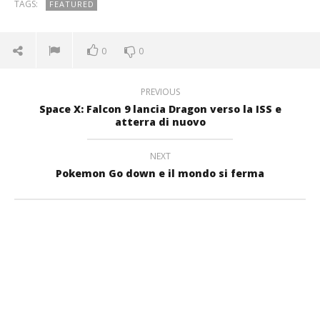
TAGS:
FEATURED
0
0
PREVIOUS
Space X: Falcon 9 lancia Dragon verso la ISS e
atterra di nuovo
NEXT
Pokemon Go down e il mondo si ferma