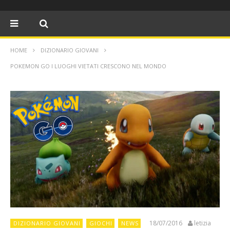
HOME
DIZIONARIO GIOVANI
POKEMON GO I LUOGHI VIETATI CRESCONO NEL MONDO
18/07/2016
letizia
DIZIONARIO GIOVANI
GIOCHI
NEWS