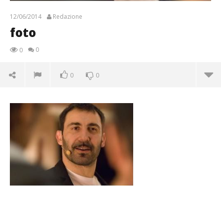
12/06/2014
Redazione
foto
0
0
0
0
foto
12/06/2014
Redazione