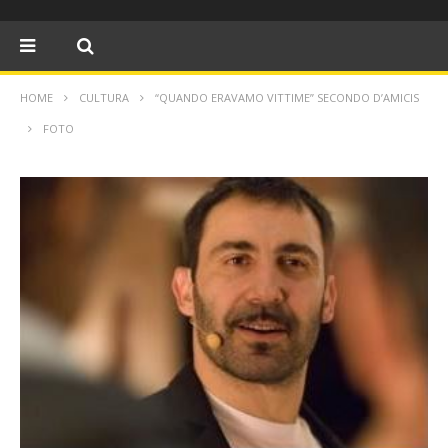
HOME
CULTURA
“QUANDO ERAVAMO VITTIME” SECONDO D’AMICIS
FOTO