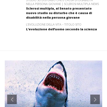
STUDIO SU DISTURBO CHE È CAUSA DI DISABILITÀ
NELLA PERSONA GIOVANE | SCLEROSI MULTIPLA NEWS
Sclerosi multipla, al Senato presentato
nuovo studio su disturbo che è causa di
disabilità nella persona giovane
L’EVOLUZIONE DELLA VITA – TITOLO SITO
L’evoluzione dell’uomo secondo la scienza