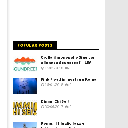
POPULAR POSTS
Crolla il monopolio Siae con
alleanza Soundreef – LEA
16/01/2018
0
Pink Floyd in mostra a Roma
16/01/2018
0
Dimmi Chi Sei!
30/06/2017
0
Roma, il 1 luglio Jazz e