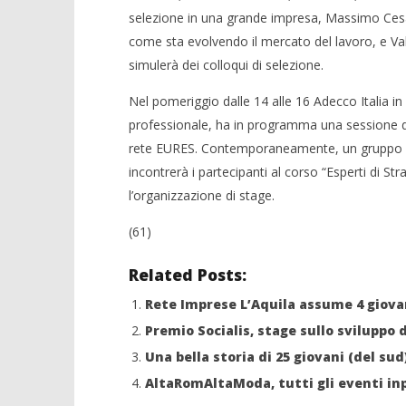
selezione in una grande impresa, Massimo Cesari
come sta evolvendo il mercato del lavoro, e Vale
simulerà dei colloqui di selezione.
Nel pomeriggio dalle 14 alle 16 Adecco Italia in
professionale, ha in programma una sessione di c
rete EURES. Contemporaneamente, un gruppo di 
incontrerà i partecipanti al corso “Esperti di St
l’organizzazione di stage.
(61)
Related Posts:
Rete Imprese L’Aquila assume 4 giova
Premio Socialis, stage sullo sviluppo 
Una bella storia di 25 giovani (del sud
AltaRomAltaModa, tutti gli eventi 