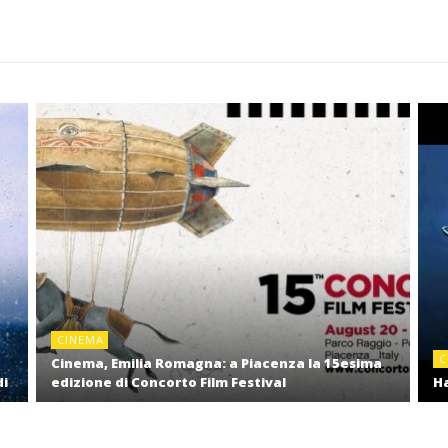
CINEMA
C
Cinema, Emilia Romagna: a Piacenza la 15esima
di
edizione di Concorto Film Festival
Ha