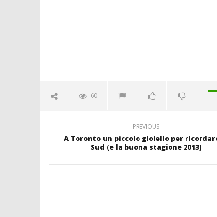
60
PREVIOUS
A Toronto un piccolo gioiello per ricordarc
Sud (e la buona stagione 2013)