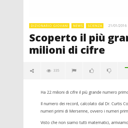
21/01/2016
DIZIONARIO GIOVANI
NEWS
SCIENZA
Scoperto il più gr
milioni di cifre
335
Ha 22 milioni di cifre il più grande numero pri
Il numero dei record, calcolato dal Dr. Curtis Co
numeri primi di Mersenne, ovvero i numeri prim
Visto che non siamo tutti matematici, arriviamo