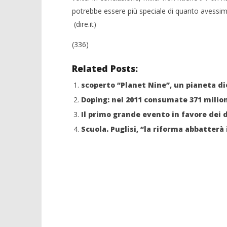
potrebbe essere più speciale di quanto avessi
(dire.it)
(336)
Related Posts:
scoperto “Planet Nine”, un pianeta di
Doping: nel 2011 consumate 371 milioni
Il primo grande evento in favore dei d
Scuola. Puglisi, “la riforma abbatterà