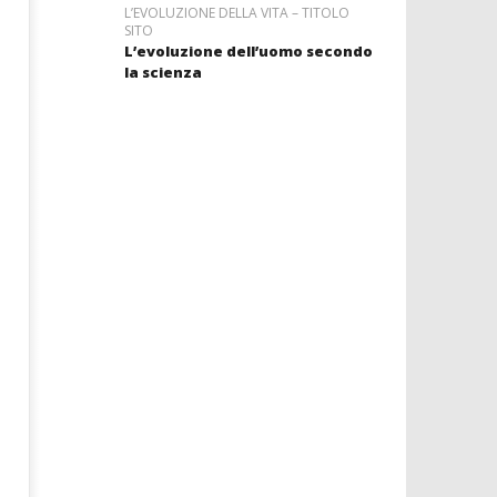
L’EVOLUZIONE DELLA VITA – TITOLO
SITO
L’evoluzione dell’uomo secondo
la scienza