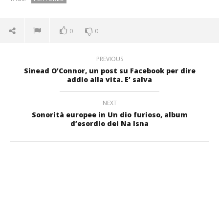
0
0
PREVIOUS
Sinead O’Connor, un post su Facebook per dire
addio alla vita. E’ salva
NEXT
Sonorità europee in Un dio furioso, album
d’esordio dei Na Isna