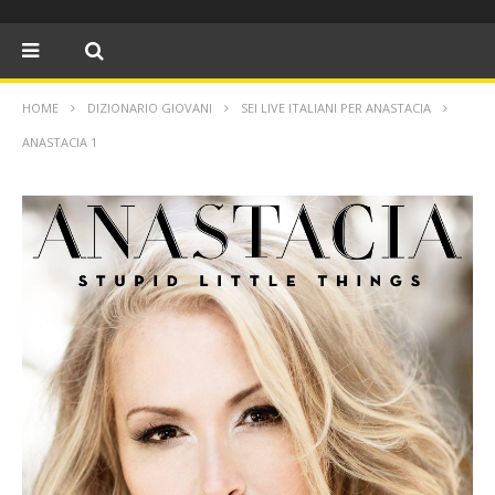
HOME
DIZIONARIO GIOVANI
SEI LIVE ITALIANI PER ANASTACIA
ANASTACIA 1