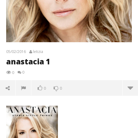
05/02/2016
letizia
anastacia 1
0
0
0
0
anastacia 1
05/02/2016
letizia