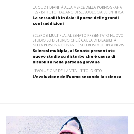
LA QUOTIDIANITÀ ALLA MERCÉ DELLA PORNOGRAFIA |
IISS - ISTITUTO ITALIANO DI SESSUOLOGIA SCIENTIFICA
La sessualità in Asia: il paese delle grandi
contraddizioni
SCLEROSI MULTIPLA, AL SENATO PRESENTATO NUOVO
STUDIO SU DISTURBO CHE È CAUSA DI DISABILITÀ
NELLA PERSONA GIOVANE | SCLEROSI MULTIPLA NEWS
Sclerosi multipla, al Senato presentato
nuovo studio su disturbo che è causa di
disabilità nella persona giovane
L’EVOLUZIONE DELLA VITA – TITOLO SITO
L’evoluzione dell’uomo secondo la scienza