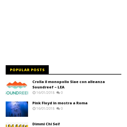
POPULAR POSTS
Crolla il monopolio Siae con alleanza
Soundreef – LEA
16/01/2018
0
Pink Floyd in mostra a Roma
16/01/2018
0
Dimmi Chi Sei!