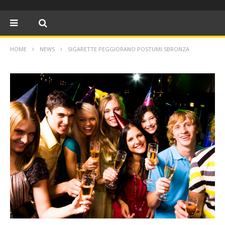
HOME
NEWS
SIGARETTE PEGGIORANO POSTUMI SBRONZA