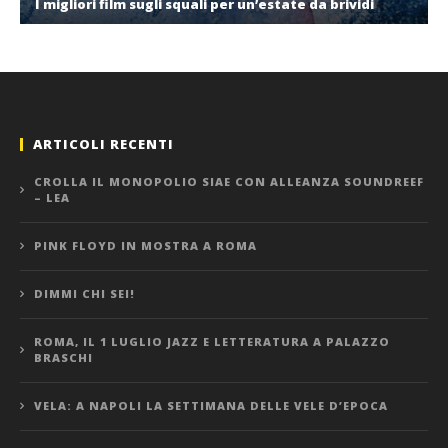
I migliori film sugli squali per un’estate da brividi
ARTICOLI RECENTI
CROLLA IL MONOPOLIO SIAE CON ALLEANZA SOUNDREEF
– LEA
PINK FLOYD IN MOSTRA A ROMA
DIMMI CHI SEI!
ROMA, IL 1 LUGLIO JAZZ E LETTERATURA A PALAZZO
BRASCHI
VELA: A NAPOLI LA SETTIMANA DELLE VELE D’EPOCA