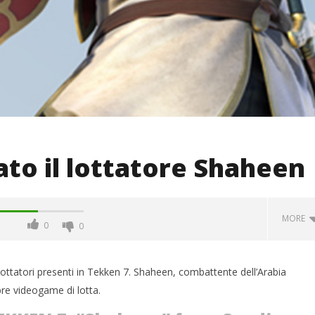
to il lottatore Shaheen
MORE
0
0
ottatori presenti in Tekken 7. Shaheen, combattente dell’Arabia
bre videogame di lotta.