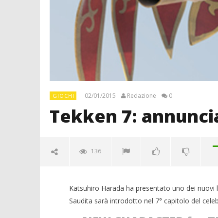
02/01/2015
Redazione
0
GIOCHI
Tekken 7: annuncia
136
Katsuhiro Harada ha presentato uno dei nuovi l
Saudita sarà introdotto nel 7° capitolo del cele