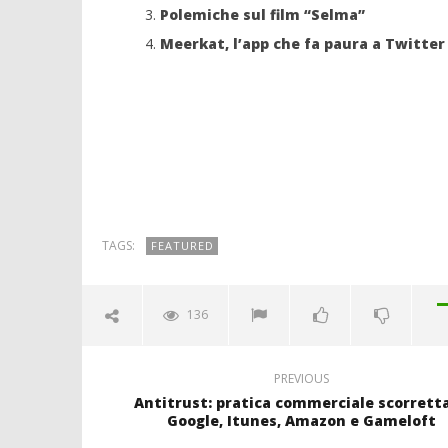
Polemiche sul film “Selma”
Meerkat, l’app che fa paura a Twitter
TAGS:
FEATURED
136
PREVIOUS
Antitrust: pratica commerciale scorretta
Google, Itunes, Amazon e Gameloft