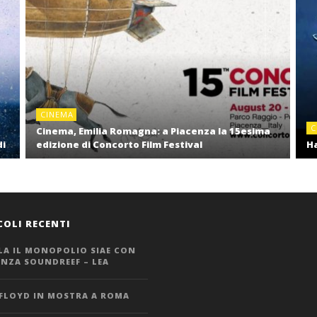
CINEMA
C
Cinema, Emilia Romagna: a Piacenza la 15esima
di
edizione di Concorto Film Festival
Ha
COLI RECENTI
LA IL MONOPOLIO SIAE CON
ANZA SOUNDREEF – LEA
 FLOYD IN MOSTRA A ROMA