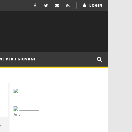
LOGIN
NE PER I GIOVANI
___________
Adv