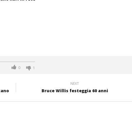
0
1
NEXT
tano
Bruce Willis festeggia 60 anni