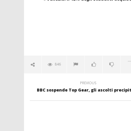
846
PREVIOUS
BBC sospende Top Gear, gli ascolti precipi