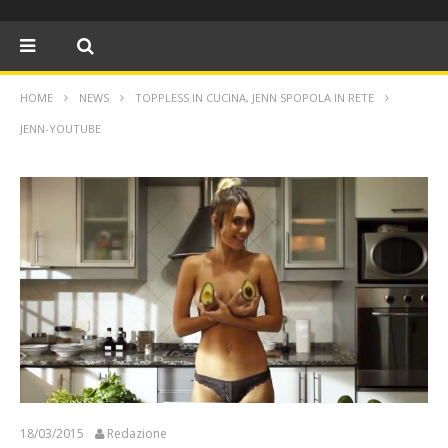
HOME
NEWS
TOPPLESS IN CUCINA, JENN SPOPOLA IN RETE
JENN-YOUTUBE
18/03/2015
Redazione