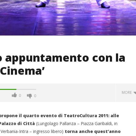
mo appuntamento con la
 Cinema’
MORE
0
0
propone il quarto evento di TeatroCultura 2011: alle
Palazzo di Città
(Lungolago Pallanza – Piazza Garibaldi, in
Verbania-Intra – ingresso libero)
torna anche quest’anno