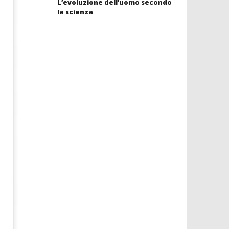
L’evoluzione dell’uomo secondo
la scienza