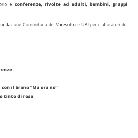
itorio e
conferenze, rivolte ad adulti, bambini, gruppi
Fondazione Comunitaria del Varesotto e UBI per i laboratori del
irenze
con il brano “Ma ora no”
o tinto di rosa