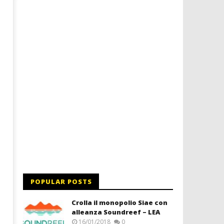
Redazione
08/03/2013
Redazione
POPULAR POSTS
Crolla il monopolio Siae con
alleanza Soundreef – LEA
16/01/2018
0