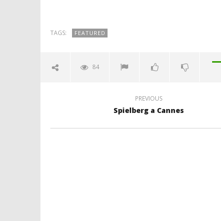
TAGS:
FEATURED
84
PREVIOUS
Spielberg a Cannes