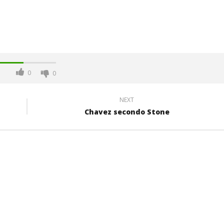
0
0
NEXT
Chavez secondo Stone