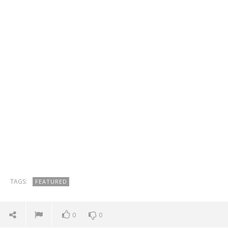
TAGS:
FEATURED
0
0