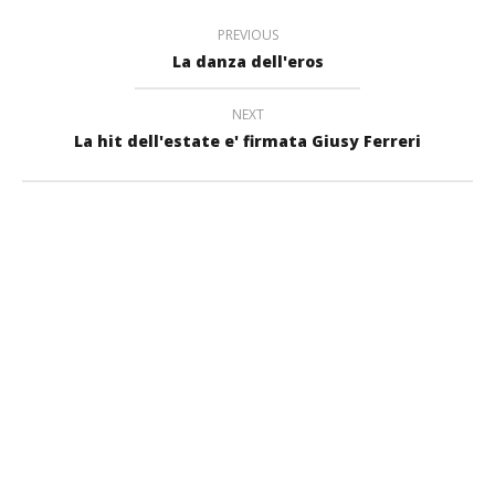
PREVIOUS
La danza dell'eros
NEXT
La hit dell'estate e' firmata Giusy Ferreri