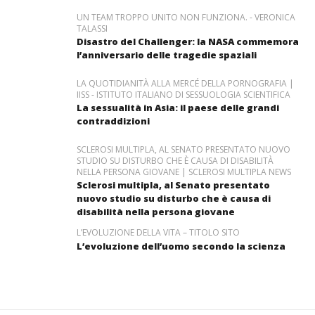
UN TEAM TROPPO UNITO NON FUNZIONA. - VERONICA
TALASSI
Disastro del Challenger: la NASA commemora
l’anniversario delle tragedie spaziali
LA QUOTIDIANITÀ ALLA MERCÉ DELLA PORNOGRAFIA |
IISS - ISTITUTO ITALIANO DI SESSUOLOGIA SCIENTIFICA
La sessualità in Asia: il paese delle grandi
contraddizioni
SCLEROSI MULTIPLA, AL SENATO PRESENTATO NUOVO
STUDIO SU DISTURBO CHE È CAUSA DI DISABILITÀ
NELLA PERSONA GIOVANE | SCLEROSI MULTIPLA NEWS
Sclerosi multipla, al Senato presentato
nuovo studio su disturbo che è causa di
disabilità nella persona giovane
L’EVOLUZIONE DELLA VITA – TITOLO SITO
L’evoluzione dell’uomo secondo la scienza