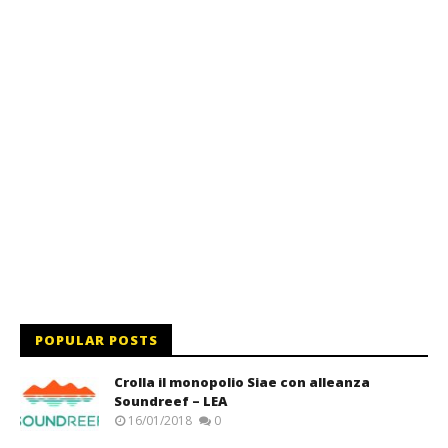
POPULAR POSTS
Crolla il monopolio Siae con alleanza
Soundreef – LEA
16/01/2018
0