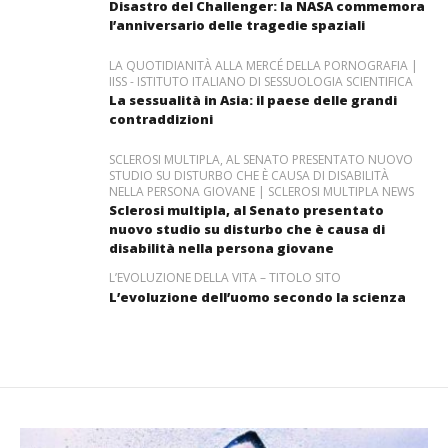
Disastro del Challenger: la NASA commemora
l’anniversario delle tragedie spaziali
LA QUOTIDIANITÀ ALLA MERCÉ DELLA PORNOGRAFIA |
IISS - ISTITUTO ITALIANO DI SESSUOLOGIA SCIENTIFICA
La sessualità in Asia: il paese delle grandi
contraddizioni
SCLEROSI MULTIPLA, AL SENATO PRESENTATO NUOVO
STUDIO SU DISTURBO CHE È CAUSA DI DISABILITÀ
NELLA PERSONA GIOVANE | SCLEROSI MULTIPLA NEWS
Sclerosi multipla, al Senato presentato
nuovo studio su disturbo che è causa di
disabilità nella persona giovane
L’EVOLUZIONE DELLA VITA – TITOLO SITO
L’evoluzione dell’uomo secondo la scienza