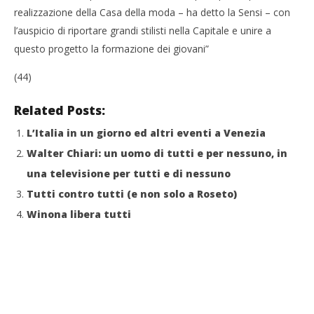
realizzazione della Casa della moda – ha detto la Sensi – con
l’auspicio di riportare grandi stilisti nella Capitale e unire a
questo progetto la formazione dei giovani”
(44)
Related Posts:
L’Italia in un giorno ed altri eventi a Venezia
Walter Chiari: un uomo di tutti e per nessuno, in
una televisione per tutti e di nessuno
Tutti contro tutti (e non solo a Roseto)
Winona libera tutti