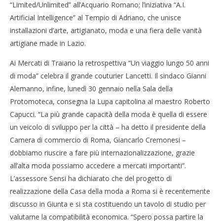
“Limited/Unlimited” all’Acquario Romano; l’iniziativa “A.I.
Artificial Intelligence” al Tempio di Adriano, che unisce
installazioni d’arte, artigianato, moda e una fiera delle vanità
artigiane made in Lazio.
Ai Mercati di Traiano la retrospettiva “Un viaggio lungo 50 anni
di moda” celebra il grande couturier Lancetti. Il sindaco Gianni
Alemanno, infine, lunedì 30 gennaio nella Sala della
Protomoteca, consegna la Lupa capitolina al maestro Roberto
Capucci. “La più grande capacità della moda è quella di essere
un veicolo di sviluppo per la città – ha detto il presidente della
Camera di commercio di Roma, Giancarlo Cremonesi –
dobbiamo riuscire a fare più internazionalizzazione, grazie
all’alta moda possiamo accedere a mercati importanti”.
L’assessore Sensi ha dichiarato che del progetto di
realizzazione della Casa della moda a Roma si è recentemente
discusso in Giunta e si sta costituendo un tavolo di studio per
valutarne la compatibilità economica. “Spero possa partire la