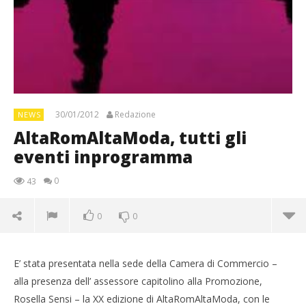
30/01/2012
Redazione
NEWS
AltaRomAltaModa, tutti gli
eventi inprogramma
0
43
0
0
E’ stata presentata nella sede della Camera di Commercio –
alla presenza dell’ assessore capitolino alla Promozione,
Rosella Sensi – la XX edizione di AltaRomAltaModa, con le