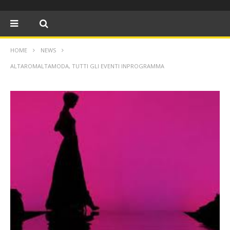
HOME
NEWS
ALTAROMALTAMODA, TUTTI GLI EVENTI INPROGRAMMA