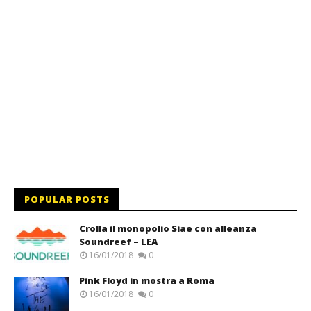
POPULAR POSTS
Crolla il monopolio Siae con alleanza
Soundreef – LEA
16/01/2018
0
Pink Floyd in mostra a Roma
16/01/2018
0