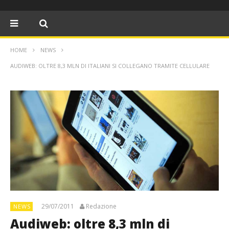
HOME
NEWS
AUDIWEB: OLTRE 8,3 MLN DI ITALIANI SI COLLEGANO TRAMITE CELLULARE
29/07/2011
Redazione
NEWS
Audiweb: oltre 8,3 mln di