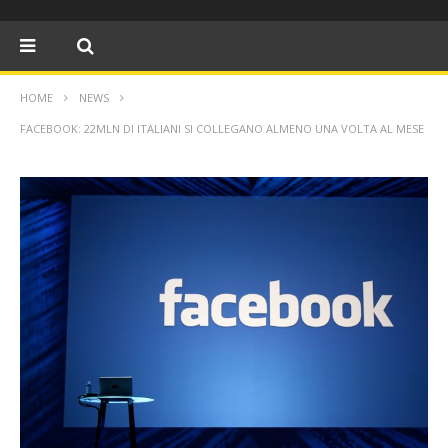
HOME
NEWS
FACEBOOK: 22MLN DI ITALIANI SI COLLEGANO ALMENO UNA VOLTA AL MESE