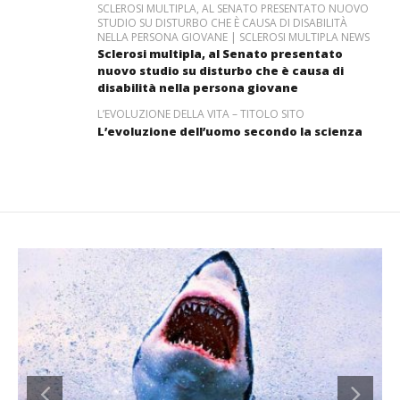
SCLEROSI MULTIPLA, AL SENATO PRESENTATO NUOVO
STUDIO SU DISTURBO CHE È CAUSA DI DISABILITÀ
NELLA PERSONA GIOVANE | SCLEROSI MULTIPLA NEWS
Sclerosi multipla, al Senato presentato
nuovo studio su disturbo che è causa di
disabilità nella persona giovane
L’EVOLUZIONE DELLA VITA – TITOLO SITO
L’evoluzione dell’uomo secondo la scienza