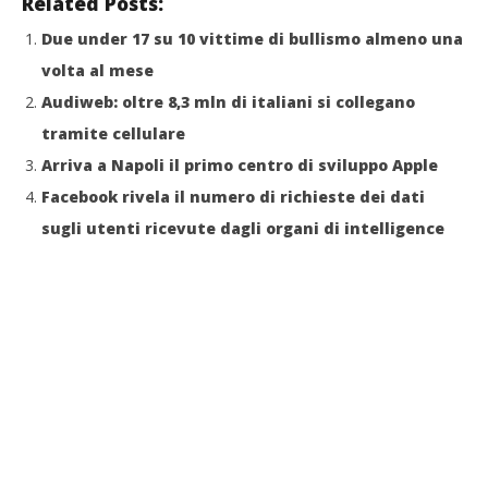
Related Posts:
Due under 17 su 10 vittime di bullismo almeno una
volta al mese
Audiweb: oltre 8,3 mln di italiani si collegano
tramite cellulare
Arriva a Napoli il primo centro di sviluppo Apple
Facebook rivela il numero di richieste dei dati
sugli utenti ricevute dagli organi di intelligence