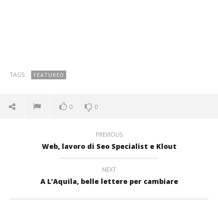
TAGS:
FEATURED
0
0
PREVIOUS
Web, lavoro di Seo Specialist e Klout
NEXT
A L’Aquila, belle lettere per cambiare