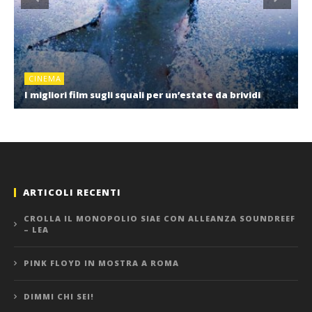
CINEMA
I migliori film sugli squali per un’estate da brividi
ARTICOLI RECENTI
CROLLA IL MONOPOLIO SIAE CON ALLEANZA SOUNDREEF
– LEA
PINK FLOYD IN MOSTRA A ROMA
DIMMI CHI SEI!