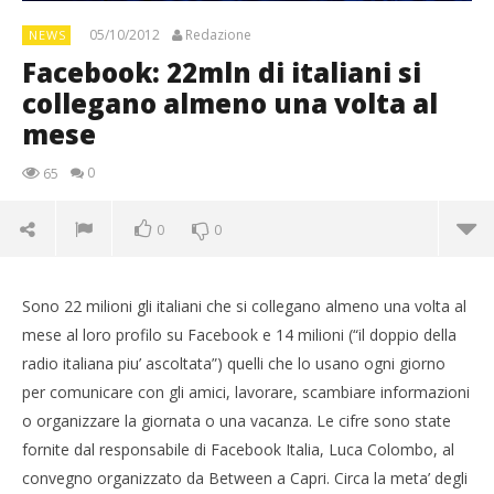
05/10/2012
Redazione
NEWS
Facebook: 22mln di italiani si
collegano almeno una volta al
mese
0
65
0
0
Sono 22 milioni gli italiani che si collegano almeno una volta al
mese al loro profilo su Facebook e 14 milioni (“il doppio della
radio italiana piu’ ascoltata”) quelli che lo usano ogni giorno
per comunicare con gli amici, lavorare, scambiare informazioni
o organizzare la giornata o una vacanza. Le cifre sono state
fornite dal responsabile di Facebook Italia, Luca Colombo, al
convegno organizzato da Between a Capri. Circa la meta’ degli