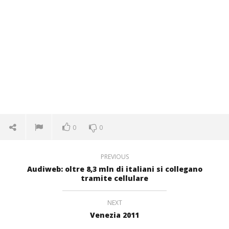
0
0
PREVIOUS
Audiweb: oltre 8,3 mln di italiani si collegano
tramite cellulare
NEXT
Venezia 2011