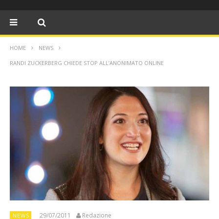
HOME
NEWS
RANDI ZUCKERBERG CHIEDE STOP ALL’ANONIMATO ONLINE
29/07/2011
Redazione
NEWS