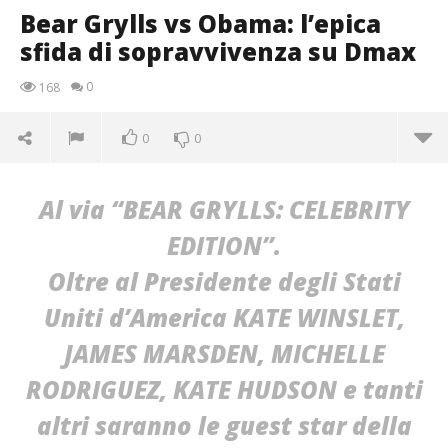
Bear Grylls vs Obama: l’epica
sfida di sopravvivenza su Dmax
0
168
0
0
Al via “BEAR GRYLLS: CELEBRITY
EDITION”.
Oltre al Presidente degli Stati
Uniti d’America KATE WINSLET,
JAMES MARSDEN, MICHELLE
RODRIGUEZ, KATE HUDSON e tanti
altri saranno le guest star della
NOW VIEWING