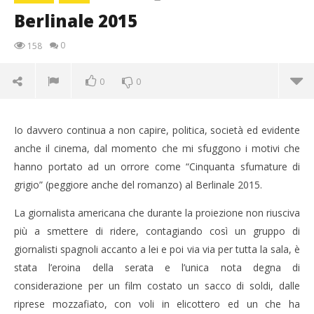
Berlinale 2015
0
158
0
0
Io davvero continua a non capire, politica, società ed evidente
anche il cinema, dal momento che mi sfuggono i motivi che
hanno portato ad un orrore come “Cinquanta sfumature di
grigio” (peggiore anche del romanzo) al Berlinale 2015.
La giornalista americana che durante la proiezione non riusciva
più a smettere di ridere, contagiando così un gruppo di
giornalisti spagnoli accanto a lei e poi via via per tutta la sala, è
stata l’eroina della serata e l’unica nota degna di
NOW VIEWING
considerazione per un film costato un sacco di soldi, dalle
Berlinale 2015
riprese mozzafiato, con voli in elicottero ed un che ha