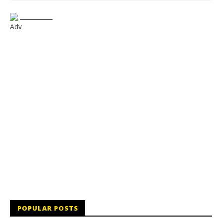
___________
Adv
POPULAR POSTS