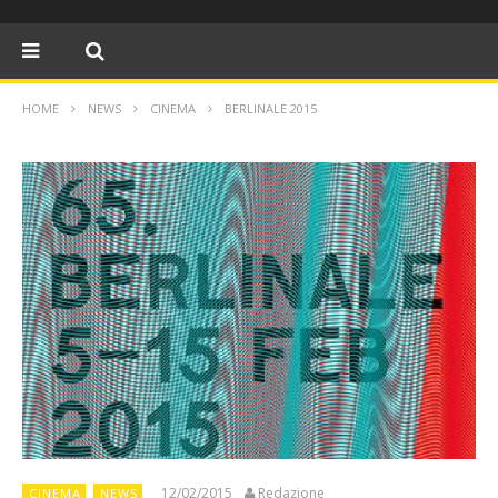
HOME
NEWS
CINEMA
BERLINALE 2015
12/02/2015
Redazione
CINEMA
NEWS