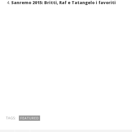
Sanremo 2015: Britti, Raf e Tatangelo i favoriti
TAGS:
FEATURED