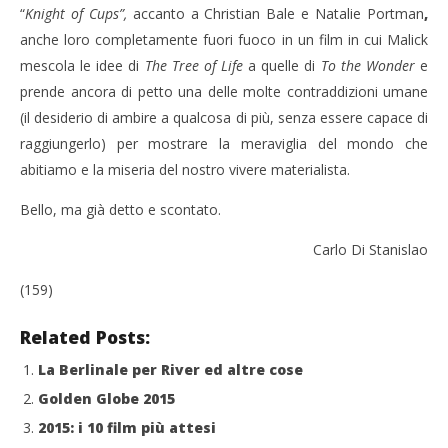
“
Knight of Cups”
,
accanto a Christian Bale e Natalie Portman
,
anche loro completamente fuori fuoco in un film in cui Malick
mescola le idee di
The Tree of Life
a quelle di
To the Wonder
e
prende ancora di petto una delle molte contraddizioni umane
(il desiderio di ambire a qualcosa di più, senza essere capace di
raggiungerlo) per mostrare la meraviglia del mondo che
abitiamo e la miseria del nostro vivere materialista.
Bello, ma già detto e scontato.
Carlo Di Stanislao
(159)
Related Posts:
La Berlinale per River ed altre cose
Golden Globe 2015
2015: i 10 film più attesi