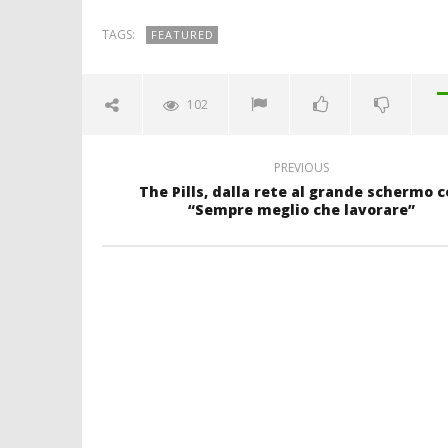
TAGS:
FEATURED
102
PREVIOUS
The Pills, dalla rete al grande schermo 
“Sempre meglio che lavorare”