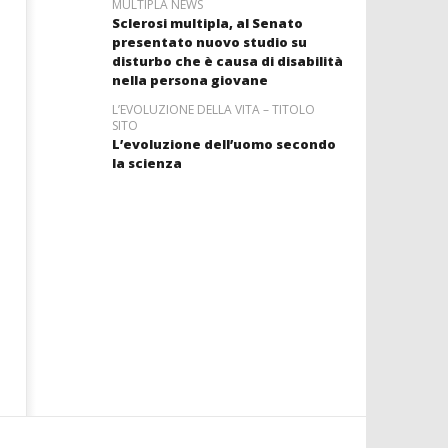
MULTIPLA NEWS
Sclerosi multipla, al Senato
presentato nuovo studio su
disturbo che è causa di disabilità
nella persona giovane
L’EVOLUZIONE DELLA VITA – TITOLO
SITO
L’evoluzione dell’uomo secondo
la scienza