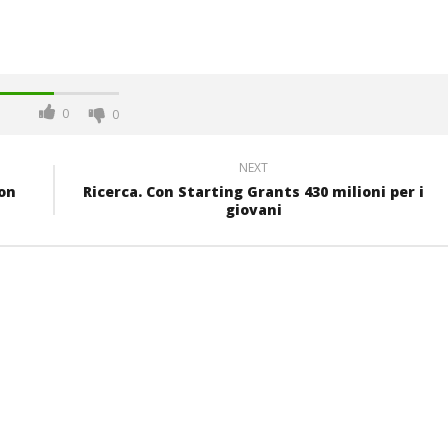
0
0
NEXT
con
Ricerca. Con Starting Grants 430 milioni per i
giovani