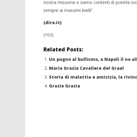
nostra missione e siamo contenti di poterla sv
sempre ai massimi livelli”.
(dire.it)
(103)
Related Posts:
Un pugno al bullismo, a Napoli il no al
Maria Grazia Cavaliere del Graal
Storia di malattia e amicizia, la rivi
Grazie Grazia