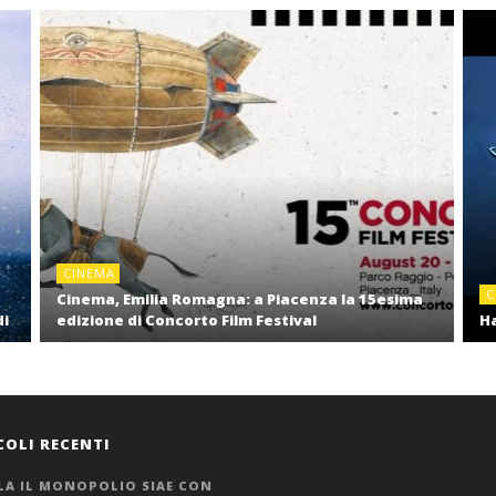
CINEMA
C
Cinema, Emilia Romagna: a Piacenza la 15esima
di
edizione di Concorto Film Festival
Ha
COLI RECENTI
LA IL MONOPOLIO SIAE CON