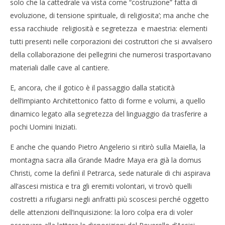
solo che la cattedrale va vista come “costruzione” fatta di
evoluzione, di tensione spirituale, di religiosita’; ma anche che
essa racchiude religiosità e segretezza e maestria: elementi
tutti presenti nelle corporazioni dei costruttori che si avvalsero
della collaborazione dei pellegrini che numerosi trasportavano
materiali dalle cave al cantiere.
E, ancora, che il gotico è il passaggio dalla staticità
dell’impianto Architettonico fatto di forme e volumi, a quello
dinamico legato alla segretezza del linguaggio da trasferire a
pochi Uomini Iniziati.
E anche che quando Pietro Angelerio si ritirò sulla Maiella, la
montagna sacra alla Grande Madre Maya era già la domus
Christi, come la definì il Petrarca, sede naturale di chi aspirava
all’ascesi mistica e tra gli eremiti volontari, vi trovò quelli
costretti a rifugiarsi negli anfratti più scoscesi perché oggetto
delle attenzioni dell’inquisizione: la loro colpa era di voler