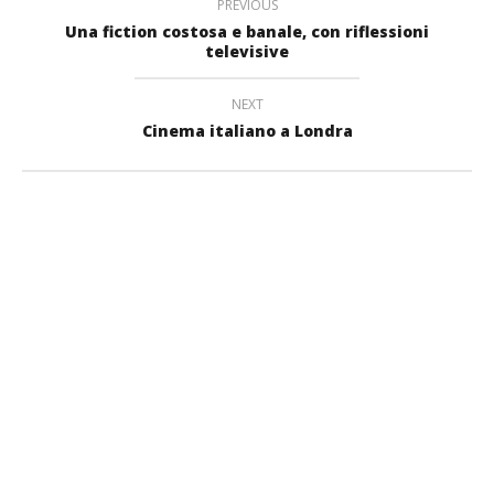
PREVIOUS
Una fiction costosa e banale, con riflessioni
televisive
NEXT
Cinema italiano a Londra