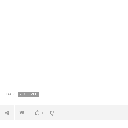
TAGS:
FEATURED
0
0