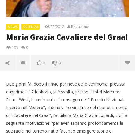
06/03/2012
Redazione
NEWS
SCIENZA
Maria Grazia Cavaliere del Graal
0
103
0
0
Due giorni fa, dopo il rinvio per neve delle cerimonia, prevista
dapprima il 12 febbraio, si è svolta, presso l’Hotel Mercure
Roma West, la cerimonia di consegna del ” Premio Nazionale
Ricerca nel Mistero”, che ha visto vincitrice del riconoscimento
di “Cavaliere del Graal”, l’aquilana Maria Grazia Lopardi, con la
seguente motivazione: “per aver espanso profondamente le
sue radici nel terreno natio facendo emergere storie e