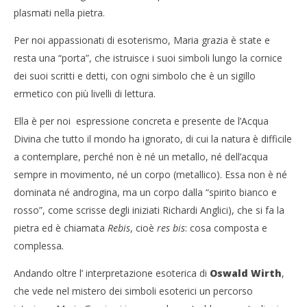
plasmati nella pietra.
Per noi appassionati di esoterismo, Maria grazia è state e
resta una “porta”, che istruisce i suoi simboli lungo la cornice
dei suoi scritti e detti, con ogni simbolo che è un sigillo
ermetico con più livelli di lettura.
Ella è per noi espressione concreta e presente de l’Acqua
Divina che tutto il mondo ha ignorato, di cui la natura è difficile
a contemplare, perché non è né un metallo, né dell’acqua
sempre in movimento, né un corpo (metallico). Essa non è né
dominata né androgina, ma un corpo dalla “spirito bianco e
rosso”, come scrisse degli iniziati Richardi Anglici), che si fa la
pietra ed è chiamata
Rebis
, cioè
res bis
: cosa composta e
complessa
.
Andando oltre l’ interpretazione esoterica di
Oswald Wirth
,
che vede nel mistero dei simboli esoterici un percorso