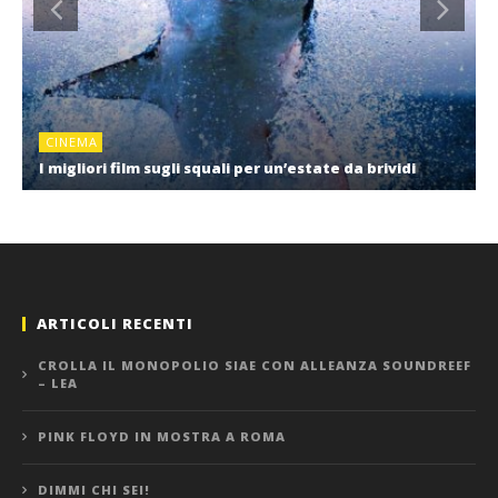
CINEMA
I migliori film sugli squali per un’estate da brividi
ARTICOLI RECENTI
CROLLA IL MONOPOLIO SIAE CON ALLEANZA SOUNDREEF
– LEA
PINK FLOYD IN MOSTRA A ROMA
DIMMI CHI SEI!