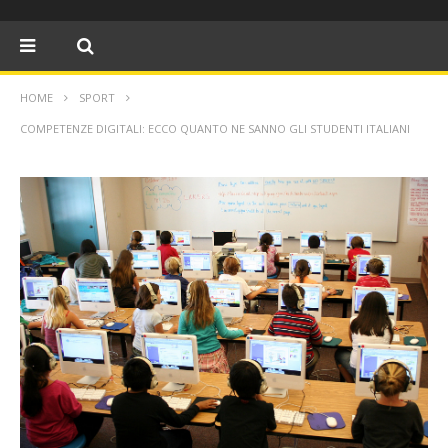
HOME
SPORT
COMPETENZE DIGITALI: ECCO QUANTO NE SANNO GLI STUDENTI ITALIANI