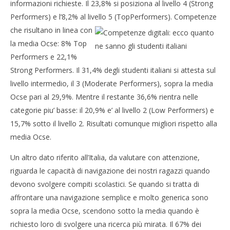
informazioni richieste. Il 23,8% si posiziona al livello 4 (Strong
Performers) e l’8,2% al livello 5 (Top
Performers). Competenze
che risultano in linea con
la media Ocse: 8% Top
Performers e 22,1%
Strong Performers. Il 31,4% degli studenti italiani si attesta sul
livello intermedio, il 3 (Moderate Performers), sopra la media
Ocse pari al 29,9%. Mentre il restante 36,6% rientra nelle
categorie piu’ basse: il 20,9% e’ al livello 2 (Low Performers) e
15,7% sotto il livello 2. Risultati comunque migliori rispetto alla
media Ocse.
Un altro dato riferito all’Italia, da valutare con attenzione,
riguarda le capacità di navigazione dei nostri ragazzi quando
devono svolgere compiti scolastici. Se quando si tratta di
affrontare una navigazione semplice e molto generica sono
sopra la media Ocse, scendono sotto la media quando è
richiesto loro di svolgere una ricerca più mirata. Il 67% dei