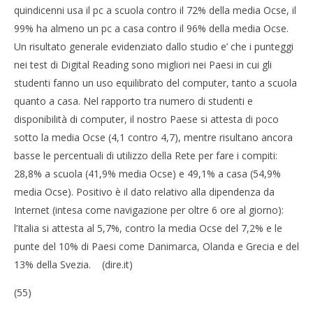
quindicenni usa il pc a scuola contro il 72% della media Ocse, il
99% ha almeno un pc a casa contro il 96% della media Ocse.
Un risultato generale evidenziato dallo studio e’ che i punteggi
nei test di Digital Reading sono migliori nei Paesi in cui gli
studenti fanno un uso equilibrato del computer, tanto a scuola
quanto a casa. Nel rapporto tra numero di studenti e
disponibilità di computer, il nostro Paese si attesta di poco
sotto la media Ocse (4,1 contro 4,7), mentre risultano ancora
basse le percentuali di utilizzo della Rete per fare i compiti:
28,8% a scuola (41,9% media Ocse) e 49,1% a casa (54,9%
media Ocse). Positivo è il dato relativo alla dipendenza da
Internet (intesa come navigazione per oltre 6 ore al giorno):
l’Italia si attesta al 5,7%, contro la media Ocse del 7,2% e le
punte del 10% di Paesi come Danimarca, Olanda e Grecia e del
13% della Svezia. (dire.it)
(55)