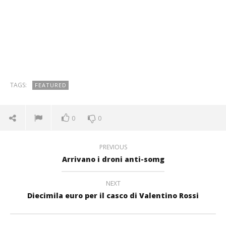
TAGS:
FEATURED
0
0
PREVIOUS
Arrivano i droni anti-somg
NEXT
Diecimila euro per il casco di Valentino Rossi