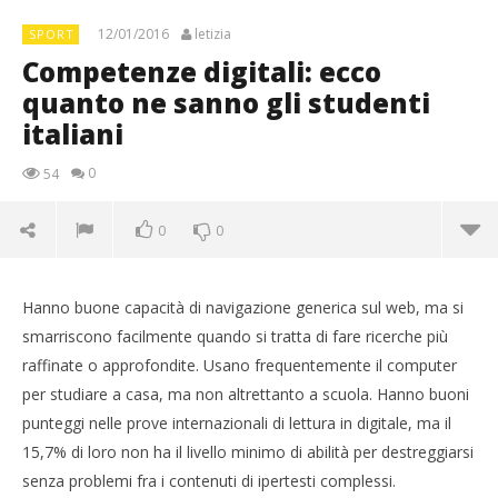
12/01/2016
letizia
SPORT
Competenze digitali: ecco
quanto ne sanno gli studenti
italiani
0
54
0
0
Hanno buone capacità di navigazione generica sul web, ma si
smarriscono facilmente quando si tratta di fare ricerche più
raffinate o approfondite. Usano frequentemente il computer
per studiare a casa, ma non altrettanto a scuola. Hanno buoni
punteggi nelle prove internazionali di lettura in digitale, ma il
15,7% di loro non ha il livello minimo di abilità per destreggiarsi
senza problemi fra i contenuti di ipertesti complessi.