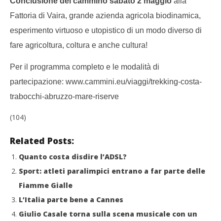
Conclusione del cammino sabato 2 maggio
alla
Fattoria di Vaira, grande azienda agricola biodinamica,
esperimento virtuoso e utopistico di un modo diverso di
fare agricoltura, coltura e anche cultura!
Per il programma completo e le modalità di
partecipazione: www.cammini.eu/viaggi/trekking-costa-
trabocchi-abruzzo-mare-riserve
(104)
Related Posts:
Quanto costa disdire l’ADSL?
Sport: atleti paralimpici entrano a far parte delle
Fiamme Gialle
L’Italia parte bene a Cannes
Giulio Casale torna sulla scena musicale con un