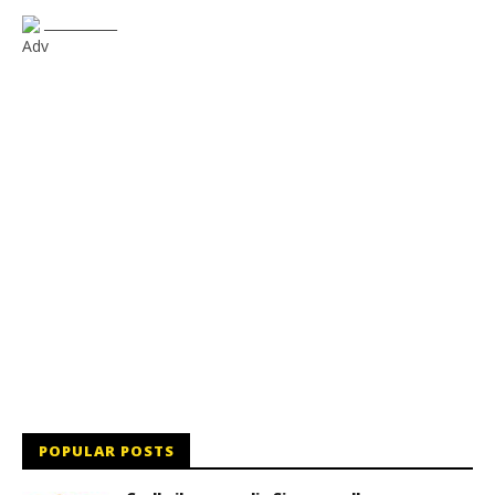
___________
Adv
POPULAR POSTS