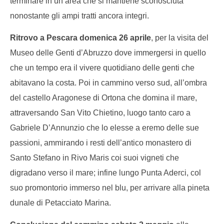
terminare in un’area che si mantiene sconosciuta
nonostante gli ampi tratti ancora integri.
Ritrovo a Pescara domenica 26 aprile
, per la visita del
Museo delle Genti d’Abruzzo dove immergersi in quello
che un tempo era il vivere quotidiano delle genti che
abitavano la costa. Poi in cammino verso sud, all’ombra
del castello Aragonese di Ortona che domina il mare,
attraversando San Vito Chietino, luogo tanto caro a
Gabriele D’Annunzio che lo elesse a eremo delle sue
passioni, ammirando i resti dell’antico monastero di
Santo Stefano in Rivo Maris coi suoi vigneti che
digradano verso il mare; infine lungo Punta Aderci, col
suo promontorio immerso nel blu, per arrivare alla pineta
dunale di Petacciato Marina.