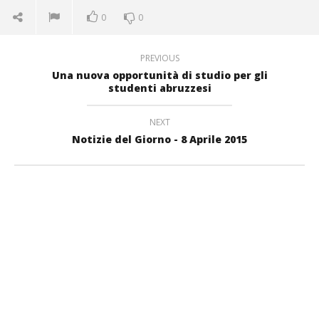
0
0
PREVIOUS
Una nuova opportunità di studio per gli
studenti abruzzesi
NEXT
Notizie del Giorno - 8 Aprile 2015