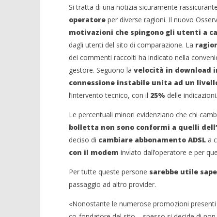
Si tratta di una notizia sicuramente rassicurant
operatore
per diverse ragioni. Il nuovo Osser
motivazioni che spingono gli utenti a c
dagli utenti del sito di comparazione. La
ragion
dei commenti raccolti ha indicato nella conveni
gestore. Seguono la
velocità in download i
connessione instabile unita ad un livello
l’intervento tecnico, con il
25%
delle indicazioni
Le percentuali minori evidenziano che chi camb
bolletta non sono conformi a quelli dell
deciso di
cambiare abbonamento ADSL
a c
con il modem
inviato dall’operatore e per q
Per tutte queste persone
sarebbe utile sape
passaggio ad altro provider.
«Nonostante le numerose promozioni presenti
co-fondatore del sito – spesso si decide di no