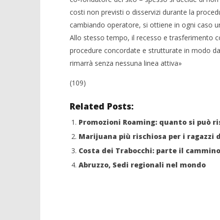
costi non previsti o disservizi durante la procedur
cambiando operatore, si ottiene in ogni caso un
Allo stesso tempo, il recesso e trasferimento 
procedure concordate e strutturate in modo da rid
rimarrà senza nessuna linea attiva»
(109)
Related Posts:
Promozioni Roaming: quanto si può r
Marijuana più rischiosa per i ragazzi 
Costa dei Trabocchi: parte il cammino
Abruzzo, Sedi regionali nel mondo