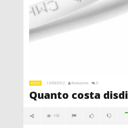
13/09/2012
Redazione
0
NEWS
Quanto costa disdi
108