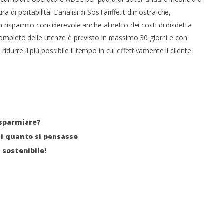
a di portabilità. L’analisi di SosTariffe.it dimostra che,
 risparmio considerevole anche al netto dei costi di disdetta.
completo delle utenze è previsto in massimo 30 giorni e con
urre il più possibile il tempo in cui effettivamente il cliente
isparmiare?
di quanto si pensasse
 sostenibile!