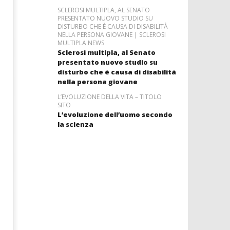
SCLEROSI MULTIPLA, AL SENATO
PRESENTATO NUOVO STUDIO SU
DISTURBO CHE È CAUSA DI DISABILITÀ
NELLA PERSONA GIOVANE | SCLEROSI
MULTIPLA NEWS
Sclerosi multipla, al Senato
presentato nuovo studio su
disturbo che è causa di disabilità
nella persona giovane
L’EVOLUZIONE DELLA VITA – TITOLO
SITO
L’evoluzione dell’uomo secondo
la scienza