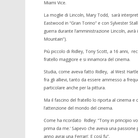
Miami Vice.
La moglie di Lincoln, Mary Todd, sarà interpre
Eastwood in “Gran Torino” e con Sylvester Stall
guerra durante l’amministrazione Lincoln, avrà i
Mountain”).
Più piccolo di Ridley, Tony Scott, a 16 anni, rec
fratello maggiore e si innamora del cinema.
Studia, come aveva fatto Ridley, al West Hartle
fra gli allievi, tanto da essere ammesso a frequ
particolare anche per la pittura.
Ma il fascino del fratello lo riporta al cinema e 
l’attenzione del mondo del cinema.
Come ha ricordato Ridley: “Tony in principio vol
prima da me.’ Sapevo che aveva una passione per 
anno avrai una Ferrari’. E così fu”.