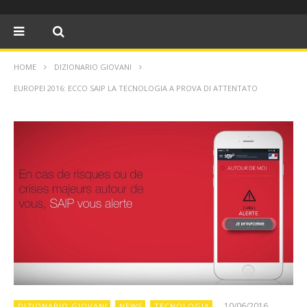
HOME
DIZIONARIO GIOVANI
EUROPEI 2016: ECCO SAIP LA TECNOLOGIA A PROVA DI ATTENTATO
10/06/2016
DIZIONARIO GIOVANI
NEWS
TECNOLOGIA