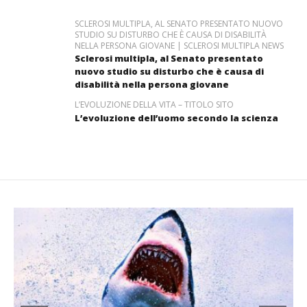
SCLEROSI MULTIPLA, AL SENATO PRESENTATO NUOVO
STUDIO SU DISTURBO CHE È CAUSA DI DISABILITÀ
NELLA PERSONA GIOVANE | SCLEROSI MULTIPLA NEWS
Sclerosi multipla, al Senato presentato
nuovo studio su disturbo che è causa di
disabilità nella persona giovane
L’EVOLUZIONE DELLA VITA – TITOLO SITO
L’evoluzione dell’uomo secondo la scienza