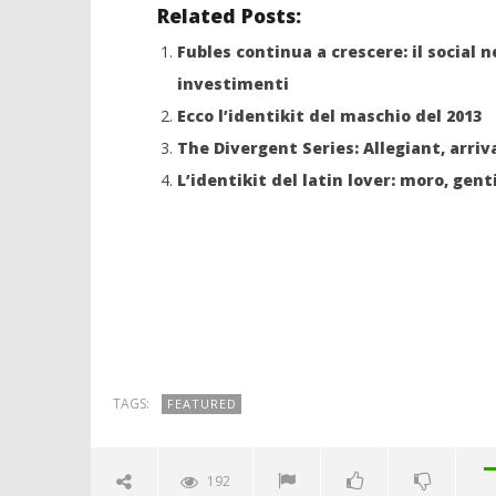
Related Posts:
Fubles continua a crescere: il social 
investimenti
Ecco l’identikit del maschio del 2013
The Divergent Series: Allegiant, arriva
L’identikit del latin lover: moro, gent
TAGS:
FEATURED
192