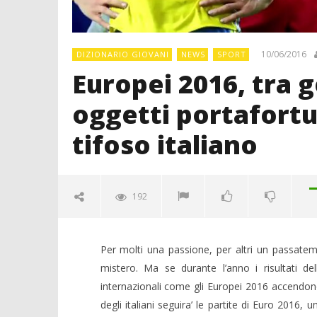
10/06/2016
DIZIONARIO GIOVANI
NEWS
SPORT
Europei 2016, tra g
oggetti portafortun
tifoso italiano
192
Per molti una passione, per altri un passatempo
mistero. Ma se durante l’anno i risultati del
internazionali come gli Europei 2016 accendono 
degli italiani seguira’ le partite di Euro 2016, 