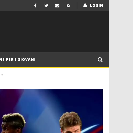
LOGIN
NE PER I GIOVANI
NO