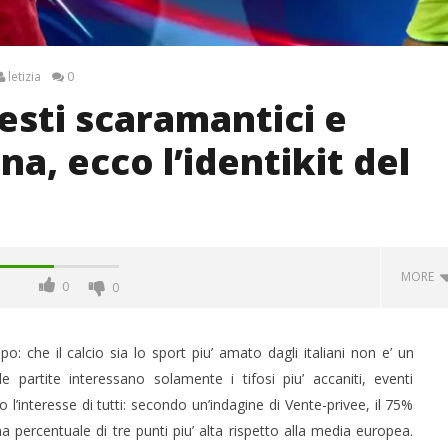
letizia
0
esti scaramantici e
a, ecco l’identikit del
MORE
0
0
: che il calcio sia lo sport piu’ amato dagli italiani non e’ un
le partite interessano solamente i tifosi piu’ accaniti, eventi
l’interesse di tutti: secondo un’indagine di Vente-privee, il 75%
una percentuale di tre punti piu’ alta rispetto alla media europea.