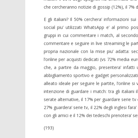
che cercheranno notizie di gossip (12%), il 7% deg
E gli italiani? Il 50% cerchera’ informazioni sui
social piu’ utilizzati WhatsApp e’ al primo post
gruppi in cui commentare i match, al secondo po
commentare e seguire in live streaminig le parti
propria nazionale con la mise piu’ adatta: secon
l’online per acquisti dedicati (vs 72% media eur
che, a partire da maggio, presentera’ infatti 
abbigliamento sportivo e gadget personalizzati,
alleato ideale per seguire le partite, l’online 
intenzione di guardare i match: tra gli italiani
serate alternative, il 17% per guardare serie tv
27% guardera’ serie tv, il 22% degli inglesi fara
con gli amici e il 12% dei tedeschi prenotera’ se
(193)