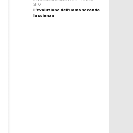
SITO
L’evoluzione dell’uomo secondo
la scienza